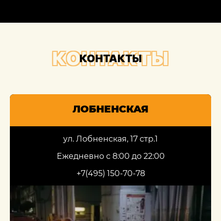
КОНТАКТЫ
КОНТАКТЫ
ЛОБНЕНСКАЯ
ул. Лобненская, 17 стр.1
Ежедневно с 8:00 до 22:00
+7(495) 150-70-78