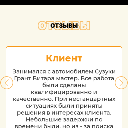
ОТЗЫВЫ
ОТЗЫВЫ
Клиент
Занимался с автомобилем Сузуки
Грант Витара мастер. Все работа
были сделаны
квалифицированно и
качественно. При нестандартных
ситуациях были приняты
решения в интересах клиента.
Небольшие задержки по
времени были, но из - за поиска