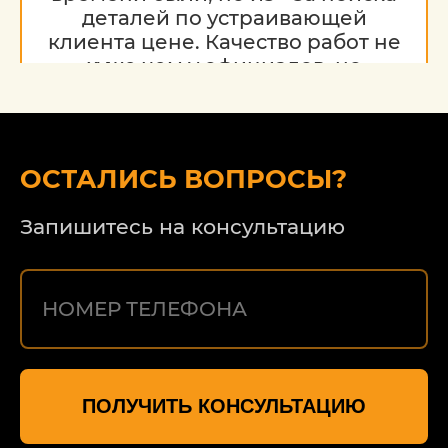
деталей по устраивающей
клиента цене. Качество работ не
хуже чем у официалов, но
гораздо дешевле. Благодарю за
работу, надеюсь на дальнейшее
сотрудничество.
ОСТАЛИСЬ ВОПРОСЫ?
Запишитесь на консультацию
ПОЛУЧИТЬ КОНСУЛЬТАЦИЮ