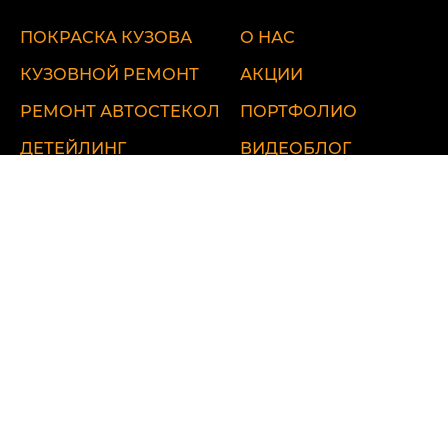
ПОКРАСКА КУЗОВА
О НАС
КУЗОВНОЙ РЕМОНТ
АКЦИИ
РЕМОНТ АВТОСТЕКОЛ
ПОРТФОЛИО
ДЕТЕЙЛИНГ
ВИДЕОБЛОГ
ЦЕНЫ
КОНТАКТЫ
ул. Удальцова, 60
ул. Лобненская, 17 стр.1
Севастопольский пр-т, 95Б