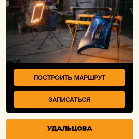
ПОСТРОИТЬ МАРШРУТ
ЗАПИСАТЬСЯ
УДАЛЬЦОВА