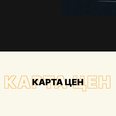
КАРТА ЦЕН
КАРТА ЦЕН