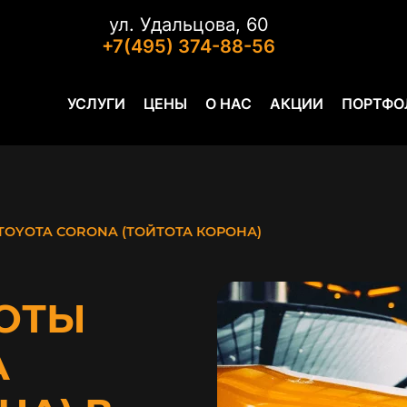
ул. Удальцова, 60
+7(495) 374-88-56
УСЛУГИ
ЦЕНЫ
О НАС
АКЦИИ
ПОРТФО
TOYOTA CORONA (ТОЙТОТА КОРОНА)
ОТЫ
A