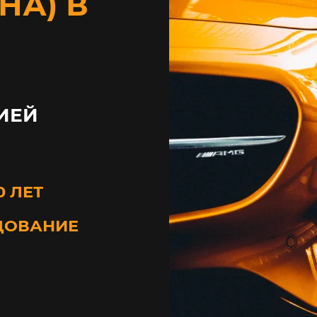
НА) В
ИЕЙ
0 ЛЕТ
ДОВАНИЕ