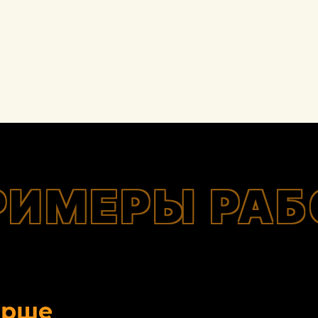
РИМЕРЫ РАБ
орше