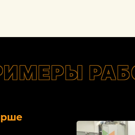
РИМЕРЫ РАБ
орше