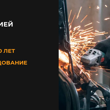
ИЕЙ
0 ЛЕТ
ДОВАНИЕ