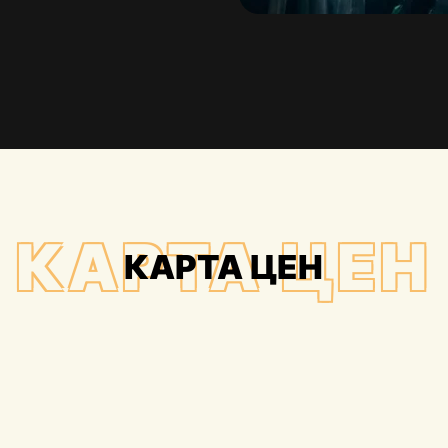
КАРТА ЦЕН
КАРТА ЦЕН