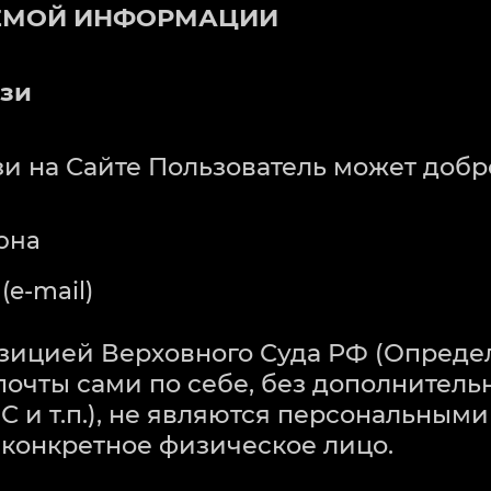
АЕМОЙ ИНФОРМАЦИИ
язи
язи на Сайте Пользователь может доб
она
e-mail)
позицией Верховного Суда РФ (Определ
почты сами по себе, без дополнител
 и т.п.), не являются персональными
конкретное физическое лицо.