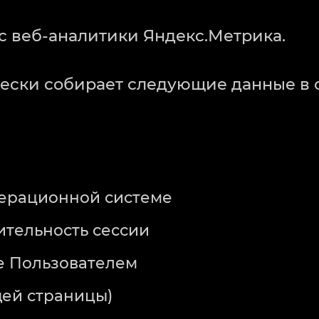
вис веб-аналитики Яндекс.Метрика.
ически собирает следующие данные в
перационной системе
ительность сессии
е Пользователем
ей страницы)