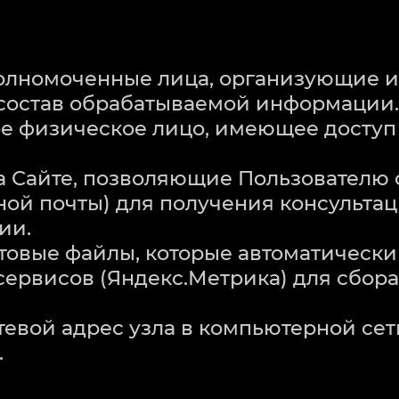
уполномоченные лица, организующие
состав обрабатываемой информации.
бое физическое лицо, имеющее доступ
 на Сайте, позволяющие Пользователю
ной почты) для получения консультац
ии.
кстовые файлы, которые автоматическ
ервисов (Яндекс.Метрика) для сбор
етевой адрес узла в компьютерной се
.