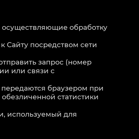
 и осуществляющие обработку
 к Сайту посредством сети
 отправить запрос (номер
ии или связи с
и передаются браузером при
а обезличенной статистики
ти, используемый для