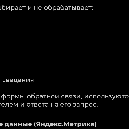
собирает и не обрабатывает:
 сведения
ез формы обратной связи, используют
елем и ответа на его запрос.
е данные (Яндекс.Метрика)