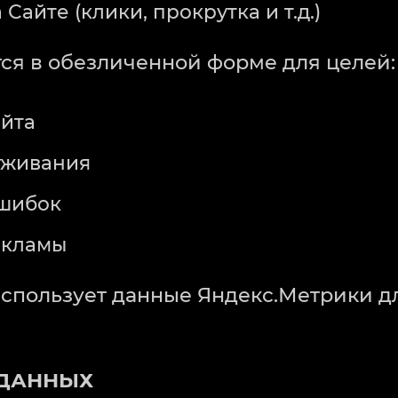
Сайте (клики, прокрутка и т.д.)
тся в обезличенной форме для целей:
йта
уживания
ошибок
екламы
 использует данные Яндекс.Метрики 
 ДАННЫХ