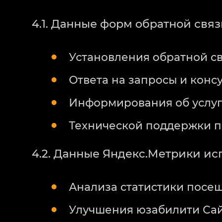
4.1. Данные форм обратной связ
Установления обратной с
Ответа на запросы и конс
Информирования об услуг
Технической поддержки 
4.2. Данные Яндекс.Метрики ис
Анализа статистики посе
Улучшения юзабилити Са