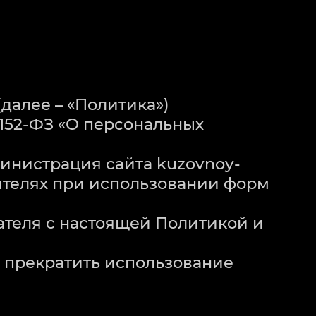
далее – «Политика»)
 152-ФЗ «О персональных
министрация сайта kuzovnoy-
тителях при использовании форм
вателя с настоящей Политикой и
н прекратить использование