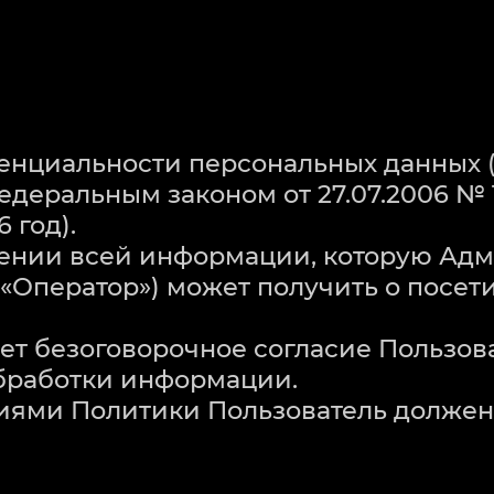
денциальности персональных данных (
Федеральным законом от 27.07.2006 №
 год).
ошении всей информации, которую Ад
и «Оператор») может получить о посе
чает безоговорочное согласие Пользо
бработки информации.
ловиями Политики Пользователь долже