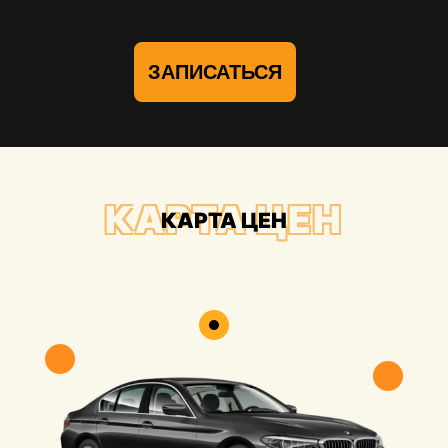
ЗАПИСАТЬСЯ
КАРТА ЦЕН
КАРТА ЦЕН