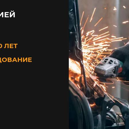
ИЕЙ
0 ЛЕТ
ДОВАНИЕ