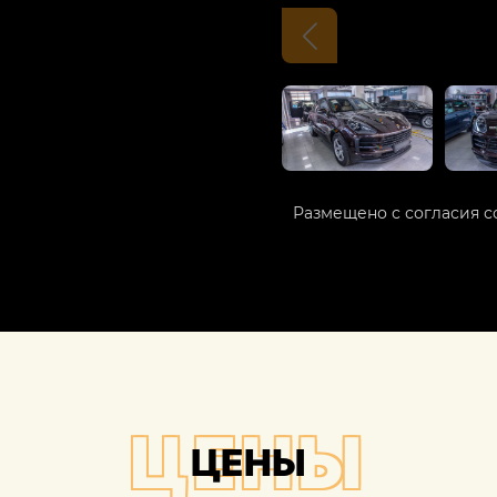
Размещено с согласия с
ЦЕНЫ
ЦЕНЫ