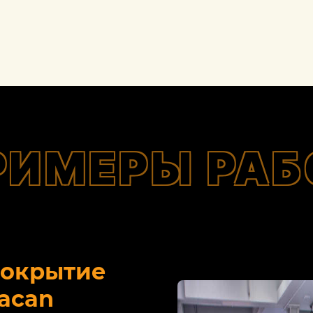
РИМЕРЫ РАБ
покрытие
acan