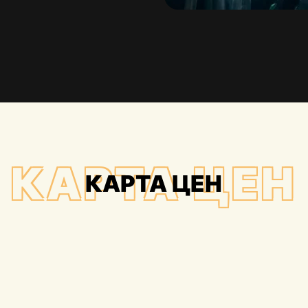
КАРТА ЦЕН
КАРТА ЦЕН