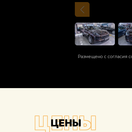
Размещено с согласия с
ЦЕНЫ
ЦЕНЫ