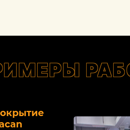
РИМЕРЫ РАБ
покрытие
acan