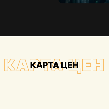
КАРТА ЦЕН
КАРТА ЦЕН