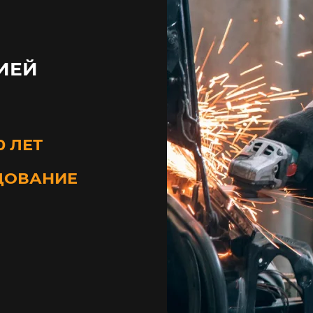
ИЕЙ
0 ЛЕТ
ДОВАНИЕ