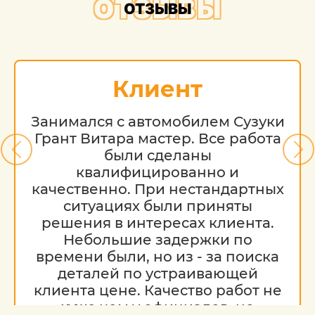
ОТЗЫВЫ
ОТЗЫВЫ
Клиент
Занимался с автомобилем Сузуки
Грант Витара мастер. Все работа
были сделаны
квалифицированно и
качественно. При нестандартных
ситуациях были приняты
решения в интересах клиента.
Небольшие задержки по
времени были, но из - за поиска
деталей по устраивающей
клиента цене. Качество работ не
хуже чем у официалов, но