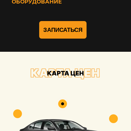
ОБОРУДОВАНИЕ
ЗАПИСАТЬСЯ
КАРТА ЦЕН
КАРТА ЦЕН