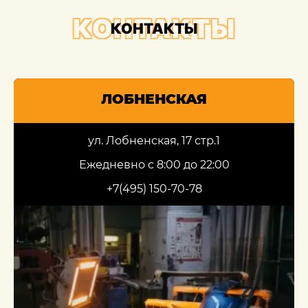
КОНТАКТЫ
КОНТАКТЫ
ЛОБНЕНСКАЯ
ул. Лобненская, 17 стр.1
Ежедневно с 8:00 до 22:00
+7(495) 150-70-78