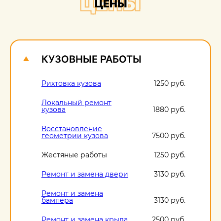
ЦЕНЫ
ЦЕНЫ
О
1
КУЗОВНЫЕ РАБОТЫ
Рихтовка кузова
1250 руб.
Локальный ремонт
кузова
1880 руб.
Восстановление
геометрии кузова
7500 руб.
Жестяные работы
1250 руб.
Ремонт и замена двери
3130 руб.
Ремонт и замена
бампера
3130 руб.
Ремонт и замена крыла
2500 руб.