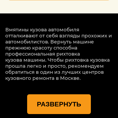
Вмятины кузова автомобиля
отталкивают от себя взгляды прохожих и
автомобилистов. Вернуть машине
прежнюю красоту способна
профессиональная рихтовка
кузова машины. Чтобы рихтовка кузовка
прошла легко и просто, рекомендуем
обратиться в один из лучших центров
кузовного ремонта в Москве.
Наилучший центр кузовного ремонта
Toyota (Тойтота)
РАЗВЕРНУТЬ
«ДетейлингофЪ» предлагает Вам в
Москве заказать недорогую, но и
качественную рихтовку кузова Toyota