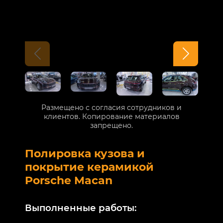
Размещено с согласия сотрудников и
клиентов. Копирование материалов
запрещено.
Полировка кузова и
Б
покрытие керамикой
V
Porsche Macan
В
Выполненные работы:
М