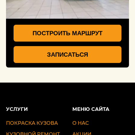
ПОСТРОИТЬ МАРШРУТ
ЗАПИСАТЬСЯ
УСЛУГИ
МЕНЮ САЙТА
ПОКРАСКА КУЗОВА
О НАС
КУЗОВНОЙ РЕМОНТ
АКЦИИ