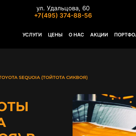
ул. Удальцова, 60
+7(495) 374-88-56
УСЛУГИ
ЦЕНЫ
О НАС
АКЦИИ
ПОРТФО
TOYOTA SEQUOIA (ТОЙТОТА СИКВОЯ)
ОТЫ
A