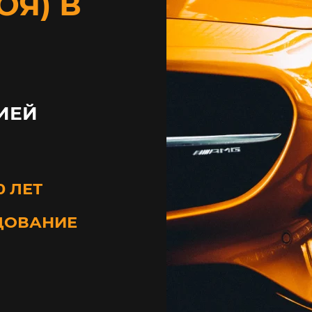
ОЯ) В
ИЕЙ
0 ЛЕТ
ДОВАНИЕ