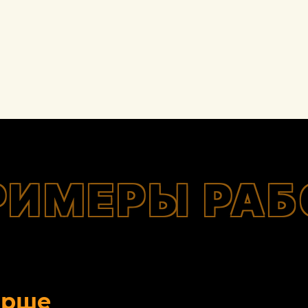
РИМЕРЫ РАБ
орше