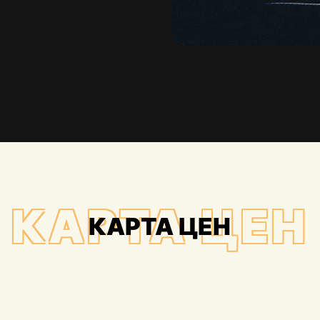
КАРТА ЦЕН
КАРТА ЦЕН