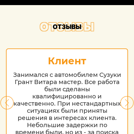
ОТЗЫВЫ
ОТЗЫВЫ
Клиент
Занимался с автомобилем Сузуки
Грант Витара мастер. Все работа
были сделаны
квалифицированно и
качественно. При нестандартных
ситуациях были приняты
решения в интересах клиента.
Небольшие задержки по
времени были, но из - за поиска