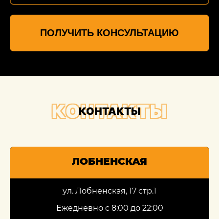
ПОЛУЧИТЬ КОНСУЛЬТАЦИЮ
КОНТАКТЫ
КОНТАКТЫ
ЛОБНЕНСКАЯ
ул. Лобненская, 17 стр.1
Ежедневно с 8:00 до 22:00