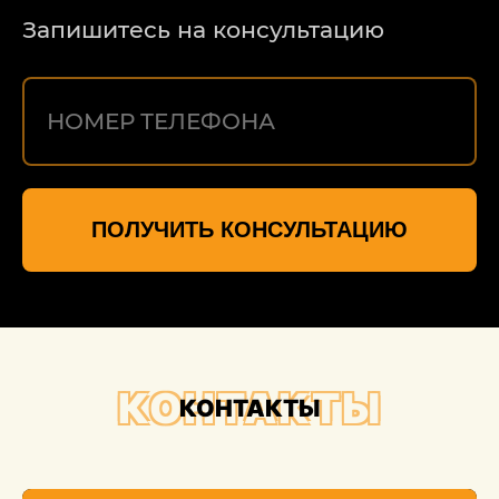
Запишитесь на консультацию
ПОЛУЧИТЬ КОНСУЛЬТАЦИЮ
КОНТАКТЫ
КОНТАКТЫ