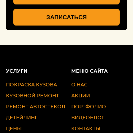
ЗАПИСАТЬСЯ
УСЛУГИ
МЕНЮ САЙТА
ПОКРАСКА КУЗОВА
О НАС
КУЗОВНОЙ РЕМОНТ
АКЦИИ
РЕМОНТ АВТОСТЕКОЛ
ПОРТФОЛИО
ДЕТЕЙЛИНГ
ВИДЕОБЛОГ
ЦЕНЫ
КОНТАКТЫ