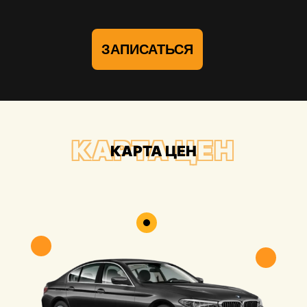
ЗАПИСАТЬСЯ
КАРТА ЦЕН
КАРТА ЦЕН