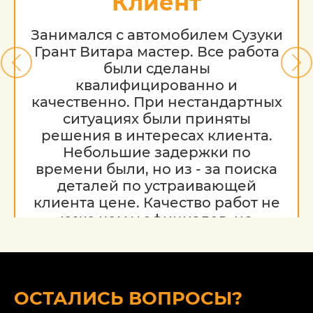
Клиент
Занимался с автомобилем Сузуки
Грант Витара мастер. Все работа
были сделаны
квалифицированно и
качественно. При нестандартных
ситуациях были приняты
решения в интересах клиента.
Небольшие задержки по
времени были, но из - за поиска
деталей по устраивающей
клиента цене. Качество работ не
хуже чем у официалов, но
гораздо дешевле. Благодарю за
работу, надеюсь на дальнейшее
сотрудничество.
ОСТАЛИСЬ ВОПРОСЫ?