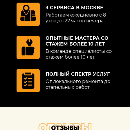
3 СЕРВИСА В МОСКВЕ
Работаем ежедневно с 8
утра до 22 часов вечера
ОПЫТНЫЕ МАСТЕРА СО
СТАЖЕМ БОЛЕЕ 10 ЛЕТ
В команде специалисты со
стажем более 10 лет
ПОЛНЫЙ СПЕКТР УСЛУГ
От локального ремонта до
стапельных работ
ОТЗЫВЫ
ОТЗЫВЫ