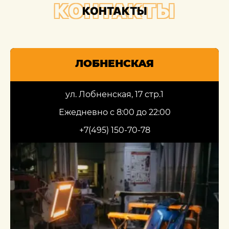
КОНТАКТЫ
КОНТАКТЫ
ЛОБНЕНСКАЯ
ул. Лобненская, 17 стр.1
Ежедневно с 8:00 до 22:00
+7(495) 150-70-78