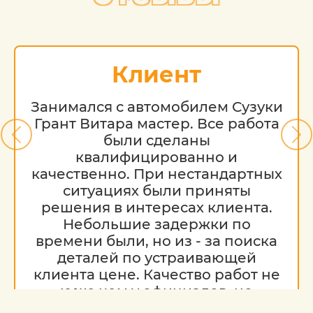
Клиент
Занимался с автомобилем Сузуки
Грант Витара мастер. Все работа
были сделаны
квалифицированно и
качественно. При нестандартных
ситуациях были приняты
решения в интересах клиента.
Небольшие задержки по
времени были, но из - за поиска
деталей по устраивающей
клиента цене. Качество работ не
хуже чем у официалов, но
гораздо дешевле. Благодарю за