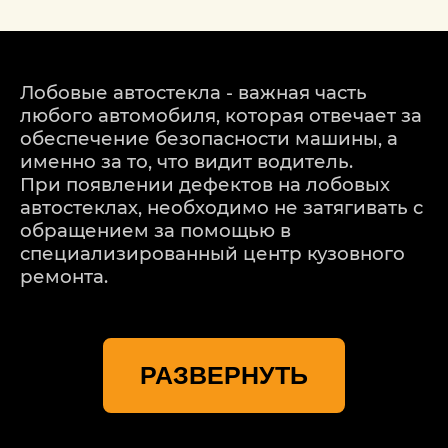
Лобовые автостекла - важная часть
любого автомобиля, которая отвечает за
обеспечение безопасности машины, а
именно за то, что видит водитель.
При появлении дефектов на лобовых
автостеклах, необходимо не затягивать с
обращением за помощью в
специализированный центр кузовного
ремонта.
Профессиональный центр кузовного
ремонта Renault (Рено)
РАЗВЕРНУТЬ
«ДетейлингофЪ» предлагает Вам
заказать недорогой, но качественный
ремонт и замена лобового автостекла
Renault (Рено) в Москве. Именно центр