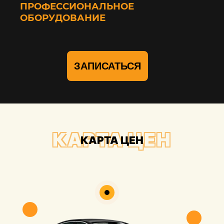
ПРОФЕССИОНАЛЬНОЕ
ОБОРУДОВАНИЕ
ЗАПИСАТЬСЯ
КАРТА ЦЕН
КАРТА ЦЕН