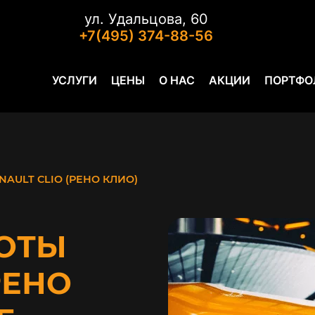
ул. Удальцова, 60
+7(495) 374-88-56
УСЛУГИ
ЦЕНЫ
О НАС
АКЦИИ
ПОРТФО
NAULT CLIO (РЕНО КЛИО)
ОТЫ
РЕНО