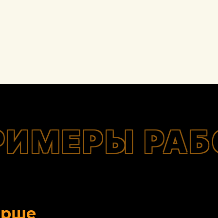
РИМЕРЫ РАБ
орше