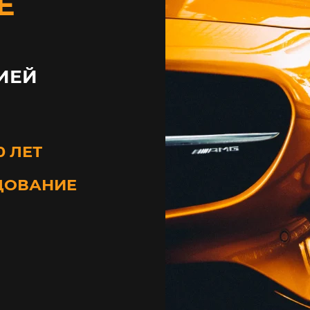
Е
ИЕЙ
0 ЛЕТ
ДОВАНИЕ