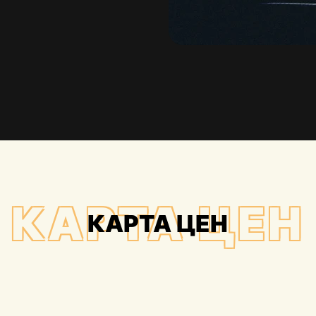
КАРТА ЦЕН
КАРТА ЦЕН