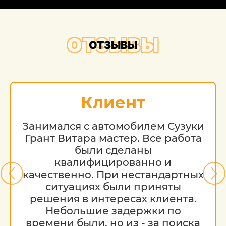
ОТЗЫВЫ
ОТЗЫВЫ
Клиент
Занимался с автомобилем Сузуки
Грант Витара мастер. Все работа
были сделаны
квалифицированно и
качественно. При нестандартных
ситуациях были приняты
решения в интересах клиента.
Небольшие задержки по
времени были, но из - за поиска