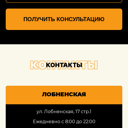
ПОЛУЧИТЬ КОНСУЛЬТАЦИЮ
КОНТАКТЫ
КОНТАКТЫ
ЛОБНЕНСКАЯ
ул. Лобненская, 17 стр.1
Ежедневно с 8:00 до 22:00