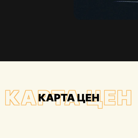
КАРТА ЦЕН
КАРТА ЦЕН