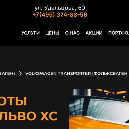
ул. Удальцова, 60
+7(495) 374-88-56
УСЛУГИ
ЦЕНЫ
О НАС
АКЦИИ
ПОРТФО
ВАГЕН)
VOLKSWAGEN TRANSPORTER (ФОЛЬКСВАГЕН 
ОТЫ
ОЛЬВО ХС