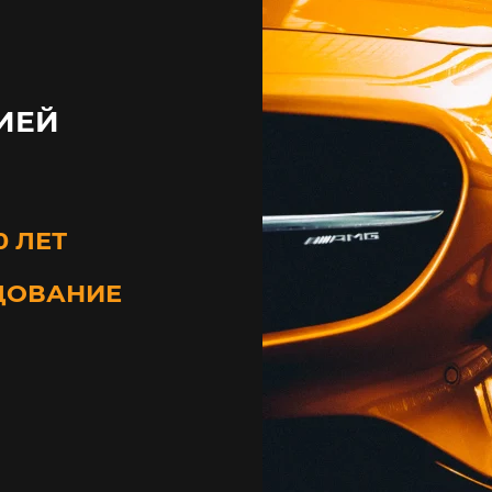
ИЕЙ
0 ЛЕТ
ДОВАНИЕ