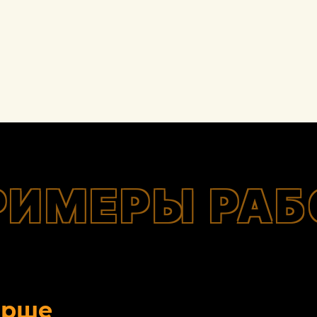
РИМЕРЫ РАБ
орше