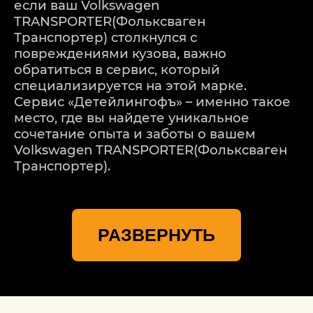
если ваш Volkswagen
TRANSPORTER(Фольксваген
Транспортер) столкнулся с
повреждениями кузова, важно
обратиться в сервис, который
специализируется на этой марке.
Сервис «Детейлингофъ» – именно такое
место, где вы найдете уникальное
сочетание опыта и заботы о вашем
Volkswagen TRANSPORTER(Фольксваген
Транспортер).
Мы понимаем, что каждая модель
Volkswagen TRANSPORTER(Фольксваген
РАЗВЕРНУТЬ
Транспортер) – уникальная, и каждое
повреждение требует индивидуального
подхода. Наш процесс ремонта
начинается с тщательной оценки
повреждений. Мы используем