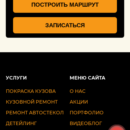
ПОСТРОИТЬ МАРШРУТ
ЗАПИСАТЬСЯ
УСЛУГИ
МЕНЮ САЙТА
ПОКРАСКА КУЗОВА
О НАС
КУЗОВНОЙ РЕМОНТ
АКЦИИ
РЕМОНТ АВТОСТЕКОЛ
ПОРТФОЛИО
ДЕТЕЙЛИНГ
ВИДЕОБЛОГ