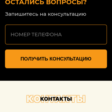
ОСТАЛИСЬ ВОПРОСЫ?
Запишитесь на консультацию
ПОЛУЧИТЬ КОНСУЛЬТАЦИЮ
КОНТАКТЫ
КОНТАКТЫ