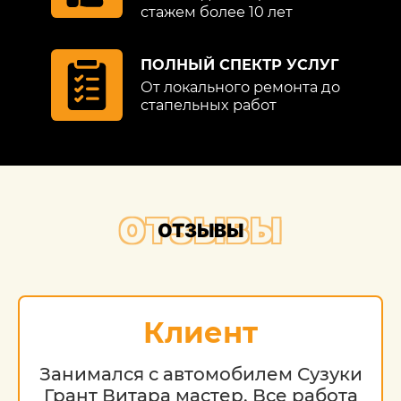
стажем более 10 лет
ПОЛНЫЙ СПЕКТР УСЛУГ
От локального ремонта до
стапельных работ
ОТЗЫВЫ
ОТЗЫВЫ
Клиент
Занимался с автомобилем Сузуки
Грант Витара мастер. Все работа