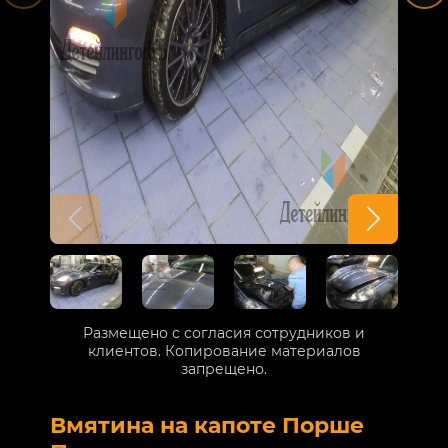
Размещено с согласия сотрудников и
клиентов. Копирование материалов
запрещено.
Вмятина на капоте Порше
Р