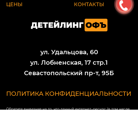
ЦЕНЫ
КОНТАКТЫ
ул. Удальцова, 60
ул. Лобненская, 17 стр.1
Севастопольский пр-т, 95Б
ПОЛИТИКА КОНФИДЕНЦИАЛЬНОСТИ
Обратите внимание на то, что данный интернет-ресурс (в том числе
указанные цены на услуги) носит исключительно ознакомительный
характер и ни при каких условиях не является публичной офертой,
определяемой положениями Статьи 437 (2) Гражданского кодекса
РФ. Стоимость работ меняется в зависимости от марки автомобиля,
его возраста и технического состояния.