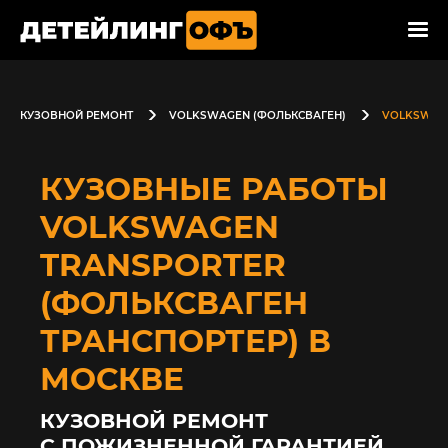
КУЗОВНОЙ РЕМОНТ
VOLKSWAGEN (ФОЛЬКСВАГЕН)
VOLKSWAGE
КУЗОВНЫЕ РАБОТЫ
VOLKSWAGEN
TRANSPORTER
(ФОЛЬКСВАГЕН
ТРАНСПОРТЕР) В
МОСКВЕ
КУЗОВНОЙ РЕМОНТ
С ПОЖИЗНЕННОЙ ГАРАНТИЕЙ