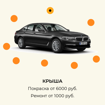
КРЫША
Покраска от 6000 руб.
Ремонт от 1000 руб.