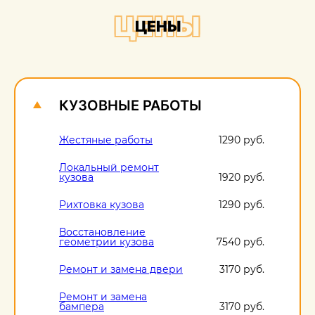
+
ЦЕНЫ
ЦЕНЫ
О
1
КУЗОВНЫЕ РАБОТЫ
Жестяные работы
1290 руб.
Локальный ремонт
кузова
1920 руб.
Рихтовка кузова
1290 руб.
Восстановление
геометрии кузова
7540 руб.
Ремонт и замена двери
3170 руб.
Ремонт и замена
бампера
3170 руб.