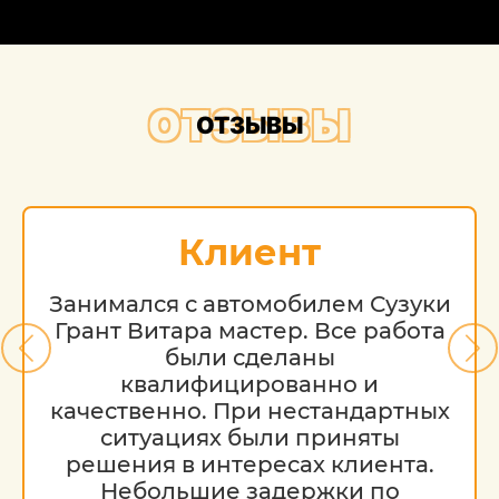
ОТЗЫВЫ
ОТЗЫВЫ
Клиент
Занимался с автомобилем Сузуки
Грант Витара мастер. Все работа
были сделаны
квалифицированно и
качественно. При нестандартных
ситуациях были приняты
решения в интересах клиента.
Небольшие задержки по