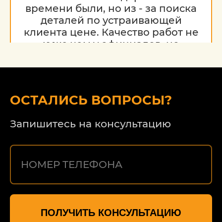
времени были, но из - за поиска
деталей по устраивающей
клиента цене. Качество работ не
хуже чем у официалов, но
гораздо дешевле. Благодарю за
работу, надеюсь на дальнейшее
сотрудничество.
ОСТАЛИСЬ ВОПРОСЫ?
Запишитесь на консультацию
ПОЛУЧИТЬ КОНСУЛЬТАЦИЮ