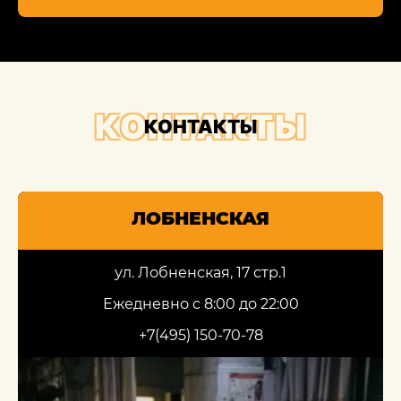
КОНТАКТЫ
КОНТАКТЫ
ЛОБНЕНСКАЯ
ул. Лобненская, 17 стр.1
Ежедневно с 8:00 до 22:00
+7(495) 150-70-78