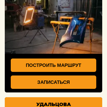
ПОСТРОИТЬ МАРШРУТ
ЗАПИСАТЬСЯ
УДАЛЬЦОВА