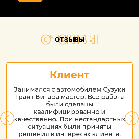
ОТЗЫВЫ
ОТЗЫВЫ
Клиент
Занимался с автомобилем Сузуки
Грант Витара мастер. Все работа
были сделаны
квалифицированно и
качественно. При нестандартных
ситуациях были приняты
решения в интересах клиента.