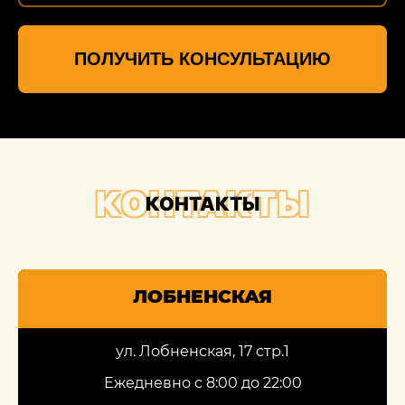
ПОЛУЧИТЬ КОНСУЛЬТАЦИЮ
КОНТАКТЫ
КОНТАКТЫ
ЛОБНЕНСКАЯ
ул. Лобненская, 17 стр.1
Ежедневно с 8:00 до 22:00