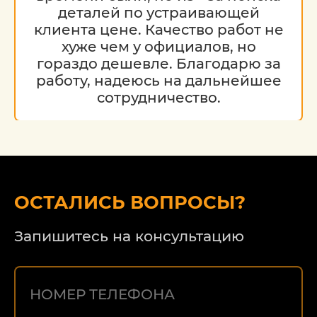
деталей по устраивающей
клиента цене. Качество работ не
хуже чем у официалов, но
гораздо дешевле. Благодарю за
работу, надеюсь на дальнейшее
сотрудничество.
ОСТАЛИСЬ ВОПРОСЫ?
Запишитесь на консультацию