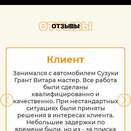
ОТЗЫВЫ
ОТЗЫВЫ
Клиент
Занимался с автомобилем Сузуки
Грант Витара мастер. Все работа
были сделаны
квалифицированно и
качественно. При нестандартных
ситуациях были приняты
решения в интересах клиента.
Небольшие задержки по
времени были, но из - за поиска