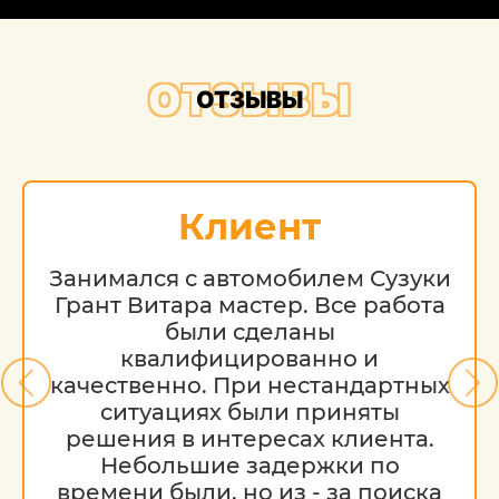
ОТЗЫВЫ
ОТЗЫВЫ
Клиент
Занимался с автомобилем Сузуки
Грант Витара мастер. Все работа
были сделаны
квалифицированно и
качественно. При нестандартных
ситуациях были приняты
решения в интересах клиента.
Небольшие задержки по
времени были, но из - за поиска