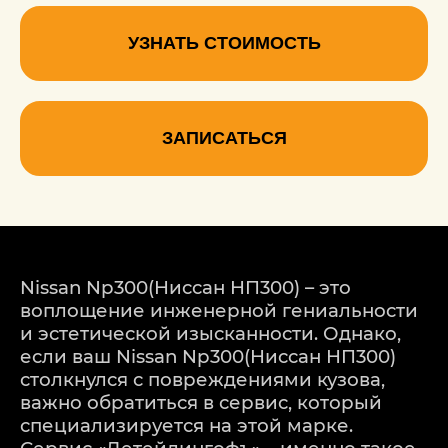
УЗНАТЬ СТОИМОСТЬ
ЗАПИСАТЬСЯ
Nissan Np300(Ниссан НП300) – это
воплощение инженерной гениальности
и эстетической изысканности. Однако,
если ваш Nissan Np300(Ниссан НП300)
столкнулся с повреждениями кузова,
важно обратиться в сервис, который
специализируется на этой марке.