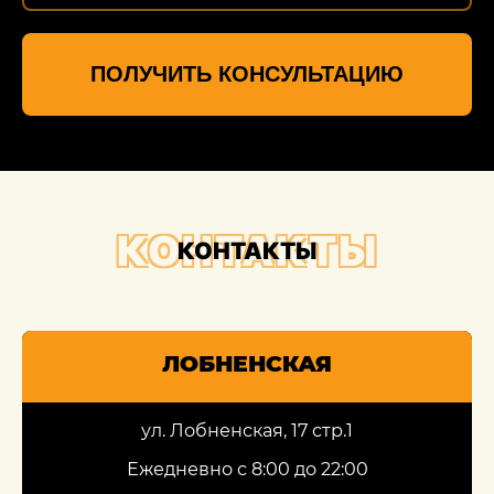
ПОЛУЧИТЬ КОНСУЛЬТАЦИЮ
КОНТАКТЫ
КОНТАКТЫ
ЛОБНЕНСКАЯ
ул. Лобненская, 17 стр.1
Ежедневно с 8:00 до 22:00