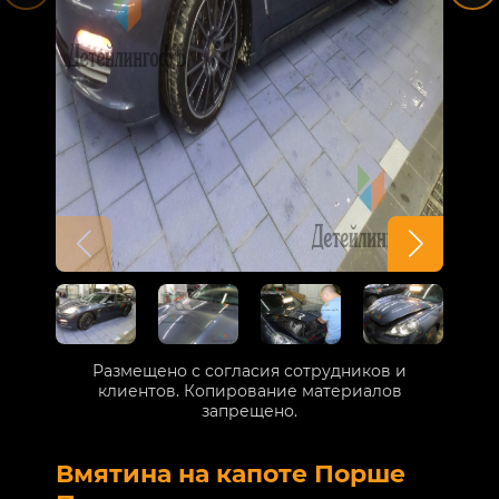
Размещено с согласия сотрудников и
клиентов. Копирование материалов
запрещено.
Вмятина на капоте Порше
Р