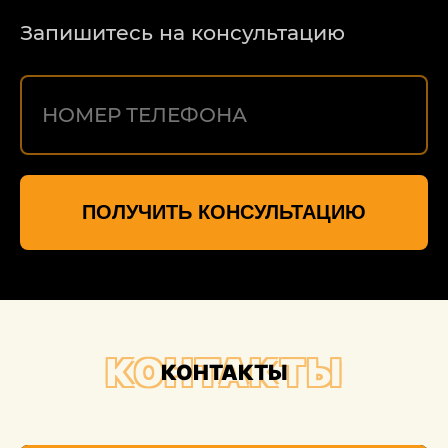
Запишитесь на консультацию
ПОЛУЧИТЬ КОНСУЛЬТАЦИЮ
КОНТАКТЫ
КОНТАКТЫ