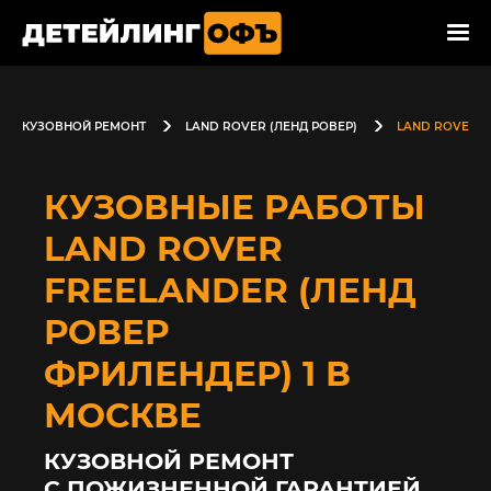
КУЗОВНОЙ РЕМОНТ
LAND ROVER (ЛЕНД РОВЕР)
LAND ROVER F
КУЗОВНЫЕ РАБОТЫ
LAND ROVER
FREELANDER (ЛЕНД
РОВЕР
ФРИЛЕНДЕР) 1 В
МОСКВЕ
КУЗОВНОЙ РЕМОНТ
С ПОЖИЗНЕННОЙ ГАРАНТИЕЙ