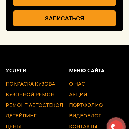
ЗАПИСАТЬСЯ
УСЛУГИ
МЕНЮ САЙТА
ПОКРАСКА КУЗОВА
О НАС
КУЗОВНОЙ РЕМОНТ
АКЦИИ
РЕМОНТ АВТОСТЕКОЛ
ПОРТФОЛИО
ДЕТЕЙЛИНГ
ВИДЕОБЛОГ
ЦЕНЫ
КОНТАКТЫ