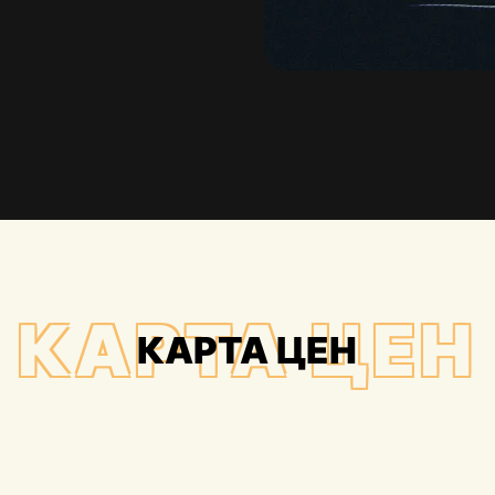
КАРТА ЦЕН
КАРТА ЦЕН