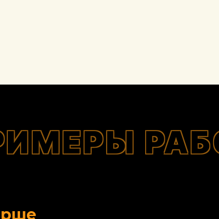
РИМЕРЫ РАБ
орше