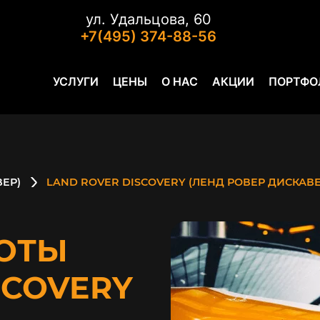
ул. Удальцова, 60
+7(495) 374-88-56
УСЛУГИ
ЦЕНЫ
О НАС
АКЦИИ
ПОРТФО
ВЕР)
LAND ROVER DISCOVERY (ЛЕНД РОВЕР ДИСКАВЕ
ОТЫ
SCOVERY