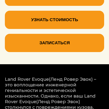
УЗНАТЬ СТОИМОСТЬ
ЗАПИСАТЬСЯ
Land Rover Evoque(Ленд Ровер Эвок) –
это воплощение инженерной
гениальности и эстетической
изысканности. Однако, если ваш Land
Rover Evoque(Ленд Ровер Эвок)
столкнулся с повреждениями кузова,