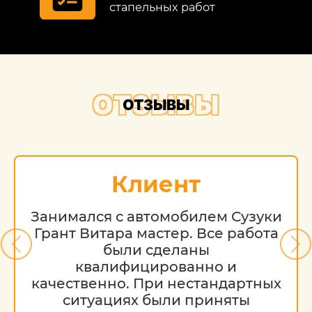
стапельных работ
ОТЗЫВЫ
ОТЗЫВЫ
Клиент
Занимался с автомобилем Сузуки
Грант Витара мастер. Все работа
были сделаны
квалифицированно и
качественно. При нестандартных
ситуациях были приняты