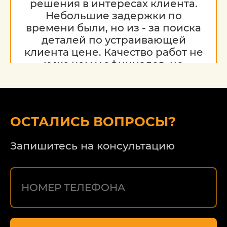
решения в интересах клиента.
Небольшие задержки по
времени были, но из - за поиска
деталей по устраивающей
клиента цене. Качество работ не
хуже чем у официалов, но
гораздо дешевле. Благодарю за
работу, надеюсь на дальнейшее
сотрудничество.
ОСТАЛИСЬ ВОПРОСЫ?
Запишитесь на консультацию