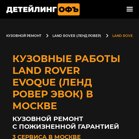
КУЗОВНОЙ РЕМОНТ
LAND ROVER (ЛЕНД РОВЕР)
LAND ROVER E
КУЗОВНЫЕ РАБОТЫ
LAND ROVER
EVOQUE (ЛЕНД
РОВЕР ЭВОК) В
МОСКВЕ
КУЗОВНОЙ РЕМОНТ
С ПОЖИЗНЕННОЙ ГАРАНТИЕЙ
3 СЕРВИСА В МОСКВЕ