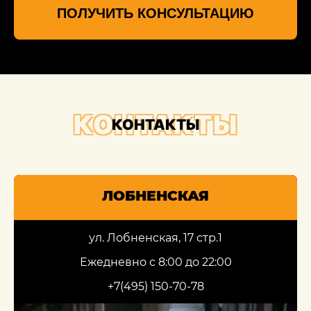
ПОЛУЧИТЬ КОНСУЛЬТАЦИЮ
КОНТАКТЫ
КОНТАКТЫ
ЛОБНЕНСКАЯ
ул. Лобненская, 17 стр.1
Ежедневно с 8:00 до 22:00
+7(495) 150-70-78