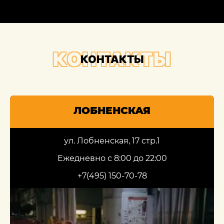
КОНТАКТЫ
КОНТАКТЫ
ЛОБНЕНСКАЯ
ул. Лобненская, 17 стр.1
Ежедневно с 8:00 до 22:00
+7(495) 150-70-78