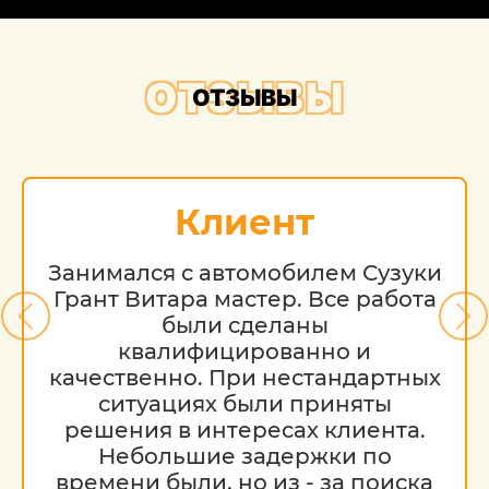
ОТЗЫВЫ
ОТЗЫВЫ
Клиент
Занимался с автомобилем Сузуки
Грант Витара мастер. Все работа
были сделаны
квалифицированно и
качественно. При нестандартных
ситуациях были приняты
решения в интересах клиента.
Небольшие задержки по
времени были, но из - за поиска