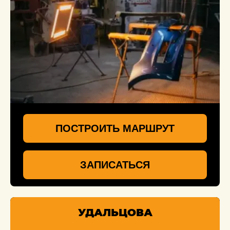
ПОСТРОИТЬ МАРШРУТ
ЗАПИСАТЬСЯ
УДАЛЬЦОВА