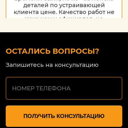
деталей по устраивающей
клиента цене. Качество работ не
хуже чем у официалов, но
гораздо дешевле. Благодарю за
работу, надеюсь на дальнейшее
сотрудничество.
ОСТАЛИСЬ ВОПРОСЫ?
Запишитесь на консультацию
ПОЛУЧИТЬ КОНСУЛЬТАЦИЮ