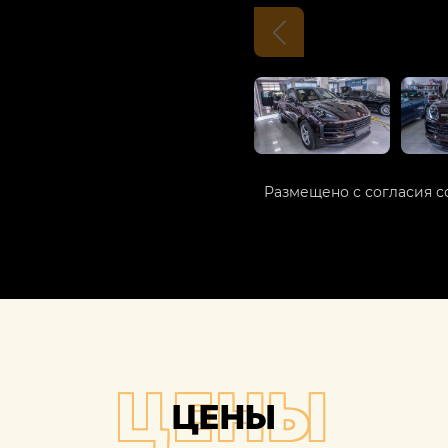
Размещено с согласия с
ЦЕНЫ
ЦЕНЫ