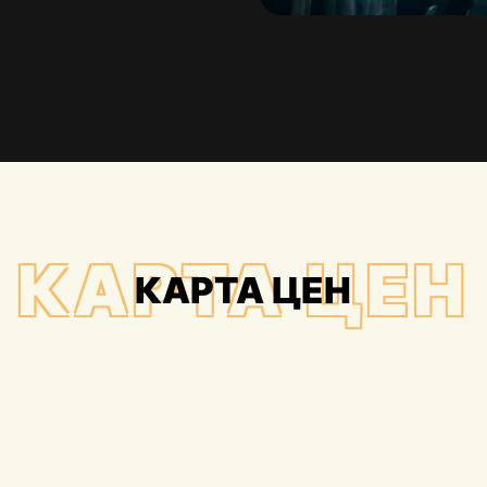
КАРТА ЦЕН
КАРТА ЦЕН