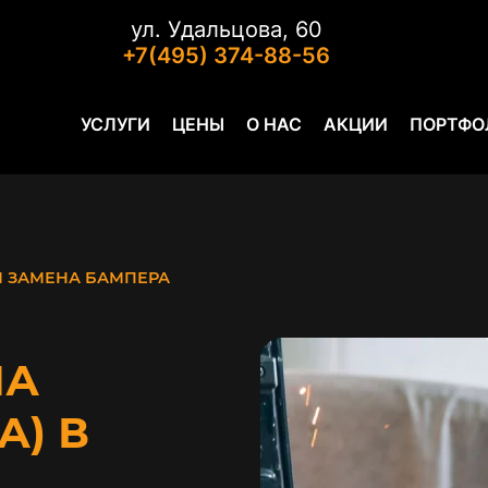
ул. Удальцова, 60
+7(495) 374-88-56
УСЛУГИ
ЦЕНЫ
О НАС
АКЦИИ
ПОРТФО
И ЗАМЕНА БАМПЕРА
НА
А) В