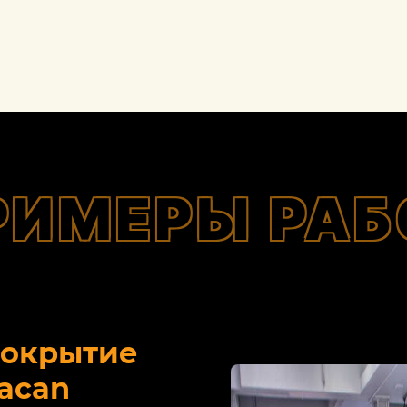
РИМЕРЫ РАБ
покрытие
acan