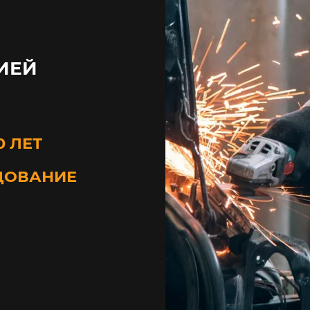
ИЕЙ
0 ЛЕТ
ДОВАНИЕ