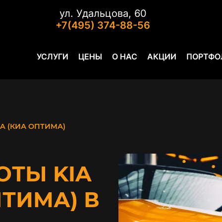
ул. Удальцова, 60
+7(495) 374-88-56
УСЛУГИ
ЦЕНЫ
О НАС
АКЦИИ
ПОРТФО
MA (КИА ОПТИМА)
ОТЫ KIA
ПТИМА) В