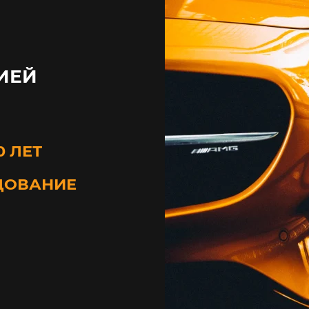
ИЕЙ
0 ЛЕТ
ДОВАНИЕ