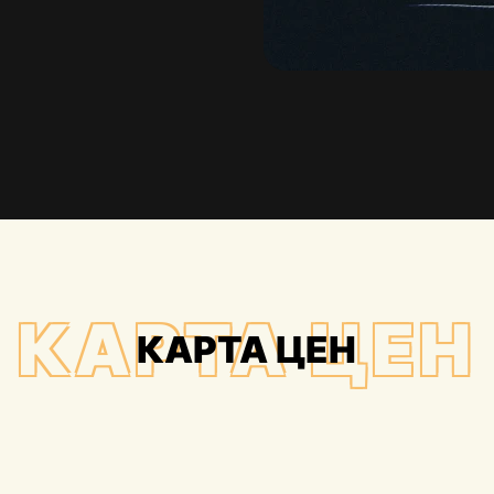
КАРТА ЦЕН
КАРТА ЦЕН