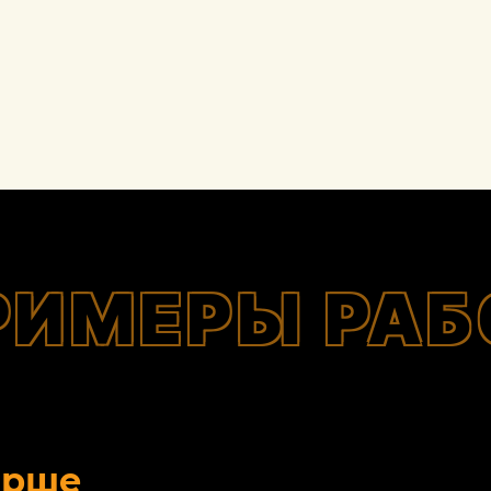
РИМЕРЫ РАБ
орше