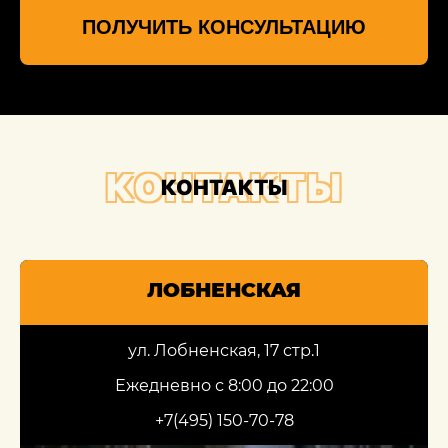
ПОЛУЧИТЬ КОНСУЛЬТАЦИЮ
КОНТАКТЫ
КОНТАКТЫ
ЛОБНЕНСКАЯ
ул. Лобненская, 17 стр.1
Ежедневно с 8:00 до 22:00
+7(495) 150-70-78