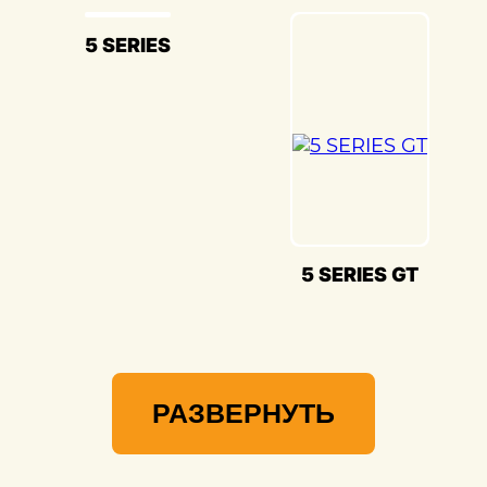
E36(БМВ Е36) и предоставлять вам
возможность наслаждаться его
великолепием на дороге.
5 SERIES
5 SERIES GT
РАЗВЕРНУТЬ