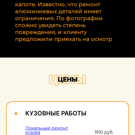
р
капоте. Известно, что ремонт
2
алюминиевых деталей имеет
т
ограничения. По фотографии
э
сложно увидеть степень
б
повреждения, и клиенту
предложили приехать на осмотр
ЦЕНЫ
ЦЕНЫ
КУЗОВНЫЕ РАБОТЫ
Локальный ремонт
кузова
1910 руб.