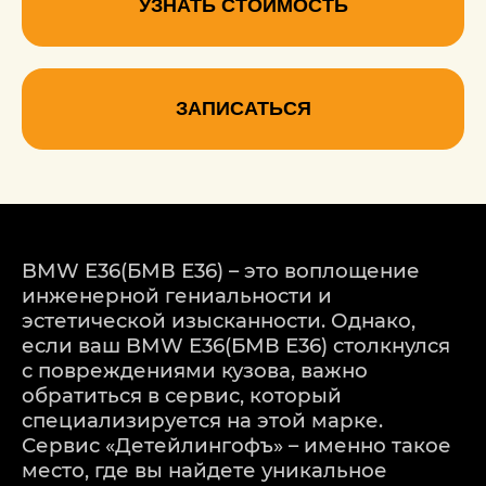
УЗНАТЬ СТОИМОСТЬ
ЗАПИСАТЬСЯ
BMW E36(БМВ Е36) – это воплощение
инженерной гениальности и
эстетической изысканности. Однако,
если ваш BMW E36(БМВ Е36) столкнулся
с повреждениями кузова, важно
обратиться в сервис, который
специализируется на этой марке.
Сервис «Детейлингофъ» – именно такое
место, где вы найдете уникальное