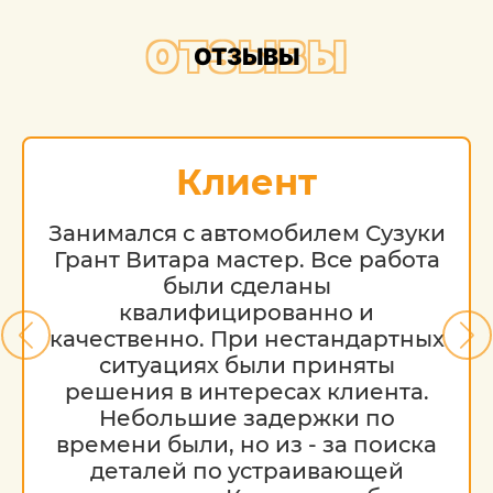
ОТЗЫВЫ
ОТЗЫВЫ
Клиент
Занимался с автомобилем Сузуки
Грант Витара мастер. Все работа
были сделаны
квалифицированно и
качественно. При нестандартных
ситуациях были приняты
решения в интересах клиента.
Небольшие задержки по
времени были, но из - за поиска
деталей по устраивающей