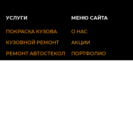
УСЛУГИ
МЕНЮ САЙТА
ПОКРАСКА КУЗОВА
О НАС
КУЗОВНОЙ РЕМОНТ
АКЦИИ
РЕМОНТ АВТОСТЕКОЛ
ПОРТФОЛИО
ДЕТЕЙЛИНГ
ВИДЕОБЛОГ
ЦЕНЫ
КОНТАКТЫ
ул. Удальцова, 60
ул. Лобненская, 17 стр.1