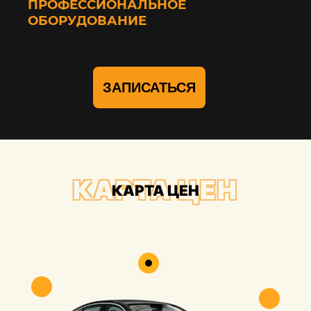
ПРОФЕССИОНАЛЬНОЕ
ОБОРУДОВАНИЕ
ЗАПИСАТЬСЯ
КАРТА ЦЕН
КАРТА ЦЕН