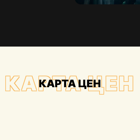
КАРТА ЦЕН
КАРТА ЦЕН