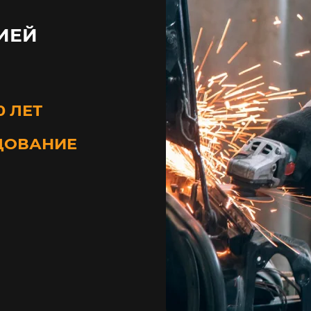
ИЕЙ
0 ЛЕТ
ДОВАНИЕ