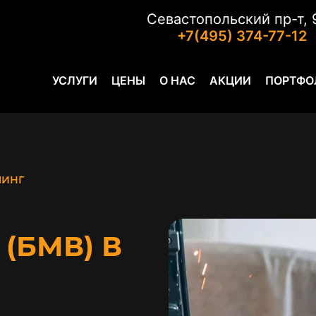
Севастопольский пр-т, 
+7(495) 374-77-12
УСЛУГИ
ЦЕНЫ
О НАС
АКЦИИ
ПОРТФО
ЛИНГ
(БМВ) В