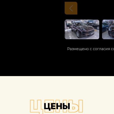
Размещено с согласия с
ЦЕНЫ
ЦЕНЫ