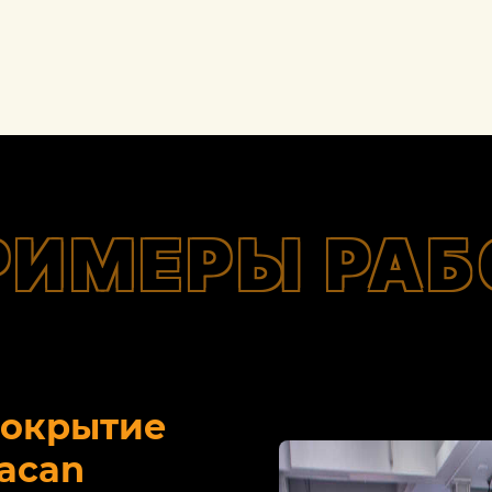
РИМЕРЫ РАБ
покрытие
acan