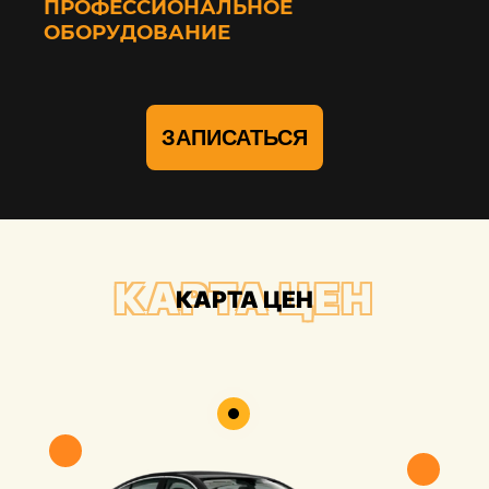
ПРОФЕССИОНАЛЬНОЕ
ОБОРУДОВАНИЕ
ЗАПИСАТЬСЯ
КАРТА ЦЕН
КАРТА ЦЕН