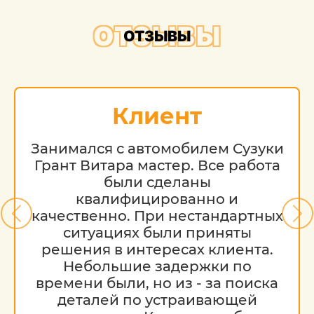
ОТЗЫВЫ
ОТЗЫВЫ
Клиент
Занимался с автомобилем Сузуки
Грант Витара мастер. Все работа
были сделаны
квалифицированно и
качественно. При нестандартных
ситуациях были приняты
решения в интересах клиента.
Небольшие задержки по
времени были, но из - за поиска
деталей по устраивающей