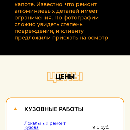
р
капоте. Известно, что ремонт
2
алюминиевых деталей имеет
т
ограничения. По фотографии
э
сложно увидеть степень
б
повреждения, и клиенту
предложили приехать на осмотр
ЦЕНЫ
ЦЕНЫ
КУЗОВНЫЕ РАБОТЫ
Локальный ремонт
кузова
1910 руб.