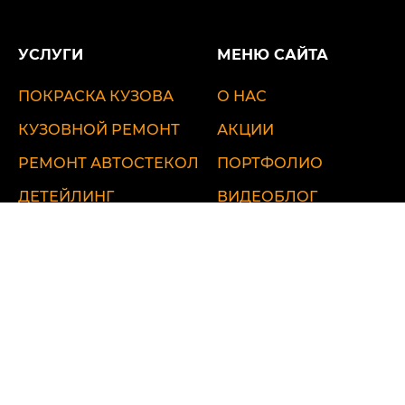
УСЛУГИ
МЕНЮ САЙТА
ПОКРАСКА КУЗОВА
О НАС
КУЗОВНОЙ РЕМОНТ
АКЦИИ
РЕМОНТ АВТОСТЕКОЛ
ПОРТФОЛИО
ДЕТЕЙЛИНГ
ВИДЕОБЛОГ
ЦЕНЫ
КОНТАКТЫ
ул. Удальцова, 60
ул. Лобненская, 17 стр.1