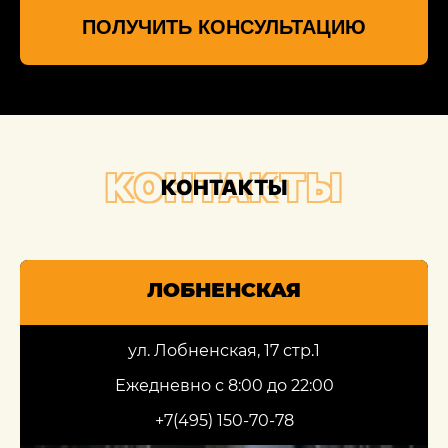
ПОЛУЧИТЬ КОНСУЛЬТАЦИЮ
КОНТАКТЫ
КОНТАКТЫ
ЛОБНЕНСКАЯ
ул. Лобненская, 17 стр.1
Ежедневно с 8:00 до 22:00
+7(495) 150-70-78