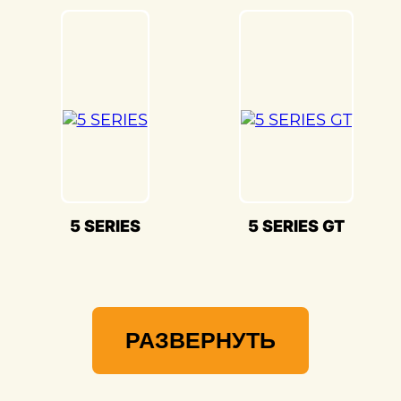
SERIES(БМВ 3 серии) и предоставлять
вам возможность наслаждаться его
великолепием на дороге.
5 SERIES
5 SERIES GT
РАЗВЕРНУТЬ