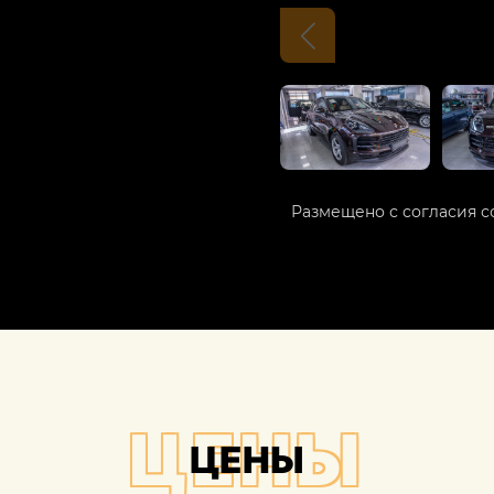
Размещено с согласия с
ЦЕНЫ
ЦЕНЫ