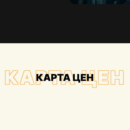
КАРТА ЦЕН
КАРТА ЦЕН