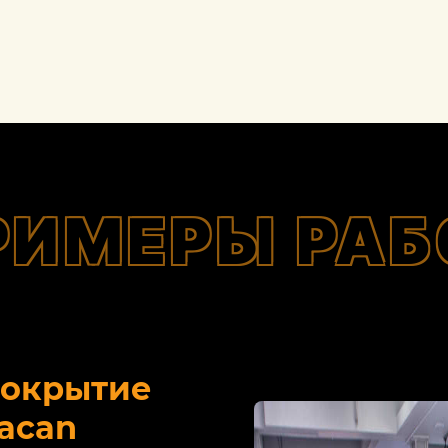
РИМЕРЫ РАБ
покрытие
acan