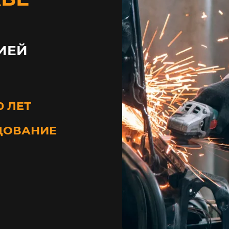
ИЕЙ
0 ЛЕТ
ДОВАНИЕ