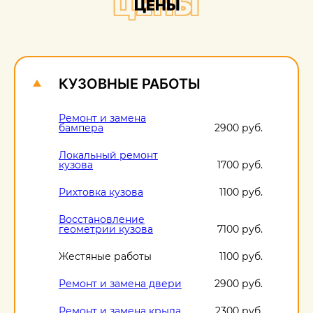
ЦЕНЫ
ЦЕНЫ
О
1
КУЗОВНЫЕ РАБОТЫ
Ремонт и замена
бампера
2900 руб.
Локальный ремонт
кузова
1700 руб.
Рихтовка кузова
1100 руб.
Восстановление
геометрии кузова
7100 руб.
Жестяные работы
1100 руб.
Ремонт и замена двери
2900 руб.
Ремонт и замена крыла
2300 руб.