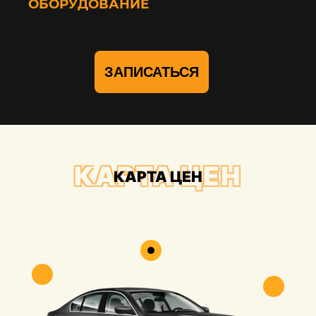
ОБОРУДОВАНИЕ
ЗАПИСАТЬСЯ
КАРТА ЦЕН
КАРТА ЦЕН