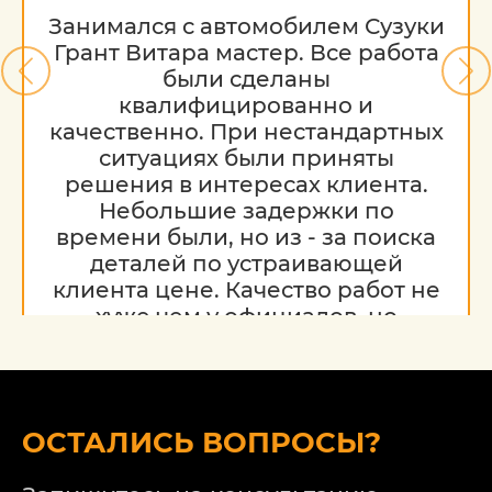
Занимался с автомобилем Сузуки
Грант Витара мастер. Все работа
были сделаны
квалифицированно и
качественно. При нестандартных
ситуациях были приняты
решения в интересах клиента.
Небольшие задержки по
времени были, но из - за поиска
деталей по устраивающей
клиента цене. Качество работ не
хуже чем у официалов, но
гораздо дешевле. Благодарю за
работу, надеюсь на дальнейшее
сотрудничество.
ОСТАЛИСЬ ВОПРОСЫ?