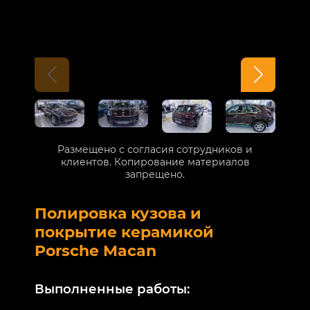
Размещено с согласия сотрудников и
клиентов. Копирование материалов
запрещено.
Полировка кузова и
Б
покрытие керамикой
V
Porsche Macan
В
Выполненные работы:
М