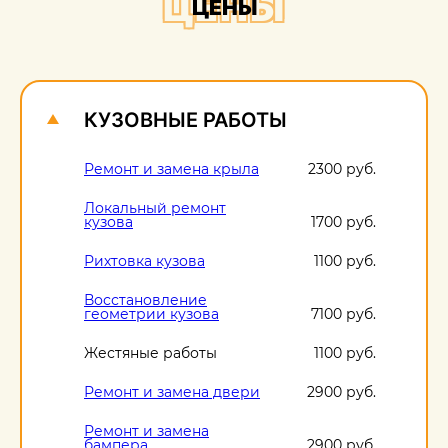
ЦЕНЫ
ЦЕНЫ
О
1
КУЗОВНЫЕ РАБОТЫ
Ремонт и замена крыла
2300 руб.
Локальный ремонт
кузова
1700 руб.
Рихтовка кузова
1100 руб.
Восстановление
геометрии кузова
7100 руб.
Жестяные работы
1100 руб.
Ремонт и замена двери
2900 руб.
Ремонт и замена
бампера
2900 руб.