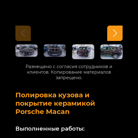
Размещено с согласия сотрудников и
клиентов. Копирование материалов
запрещено.
Полировка кузова и
Б
покрытие керамикой
V
Porsche Macan
В
Выполненные работы:
М