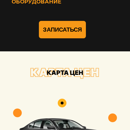
ОБОРУДОВАНИЕ
ЗАПИСАТЬСЯ
КАРТА ЦЕН
КАРТА ЦЕН