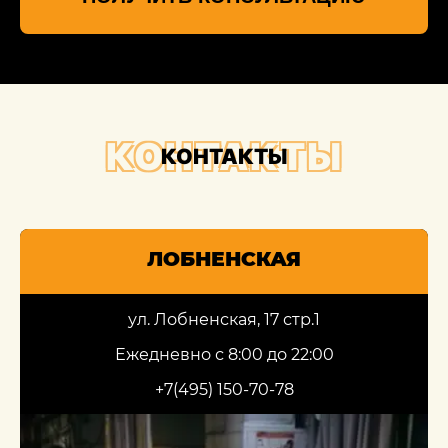
КОНТАКТЫ
КОНТАКТЫ
ЛОБНЕНСКАЯ
ул. Лобненская, 17 стр.1
Ежедневно с 8:00 до 22:00
+7(495) 150-70-78