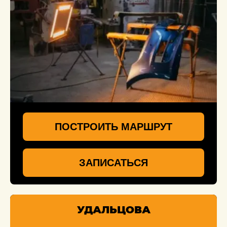
ПОСТРОИТЬ МАРШРУТ
ЗАПИСАТЬСЯ
УДАЛЬЦОВА