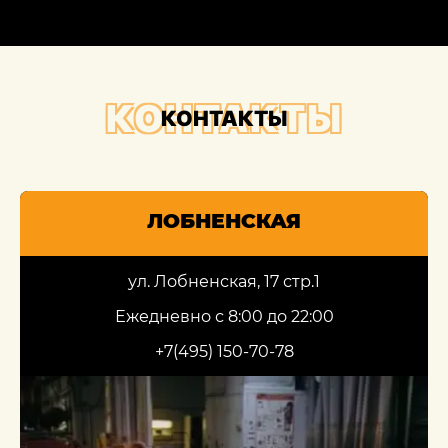
КОНТАКТЫ
КОНТАКТЫ
ЛОБНЕНСКАЯ
ул. Лобненская, 17 стр.1
Ежедневно с 8:00 до 22:00
+7(495) 150-70-78