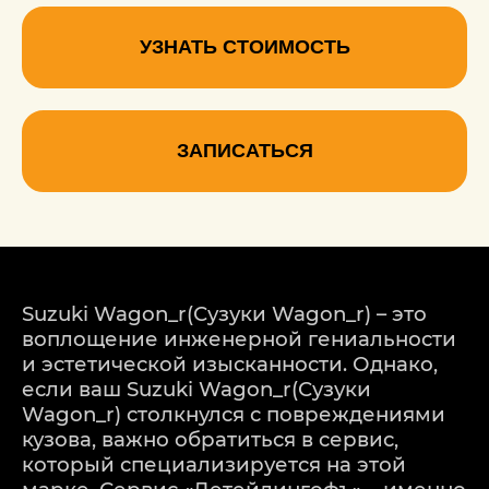
УЗНАТЬ СТОИМОСТЬ
ЗАПИСАТЬСЯ
Suzuki Wagon_r(Сузуки Wagon_r) – это
воплощение инженерной гениальности
и эстетической изысканности. Однако,
если ваш Suzuki Wagon_r(Сузуки
Wagon_r) столкнулся с повреждениями
кузова, важно обратиться в сервис,
который специализируется на этой