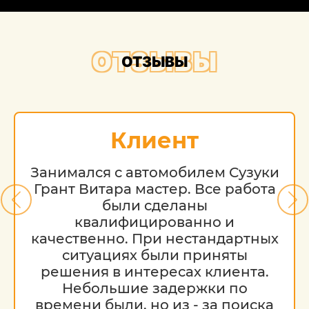
ОТЗЫВЫ
ОТЗЫВЫ
Клиент
Занимался с автомобилем Сузуки
Грант Витара мастер. Все работа
были сделаны
квалифицированно и
качественно. При нестандартных
ситуациях были приняты
решения в интересах клиента.
Небольшие задержки по
времени были, но из - за поиска