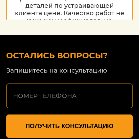
деталей по устраивающей
клиента цене. Качество работ не
хуже чем у официалов, но
гораздо дешевле. Благодарю за
работу, надеюсь на дальнейшее
сотрудничество.
ОСТАЛИСЬ ВОПРОСЫ?
Запишитесь на консультацию
ПОЛУЧИТЬ КОНСУЛЬТАЦИЮ