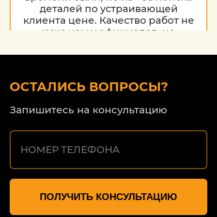
деталей по устраивающей
клиента цене. Качество работ не
хуже чем у официалов, но
гораздо дешевле. Благодарю за
работу, надеюсь на дальнейшее
сотрудничество.
ОСТАЛИСЬ ВОПРОСЫ?
Запишитесь на консультацию
ПОЛУЧИТЬ КОНСУЛЬТАЦИЮ