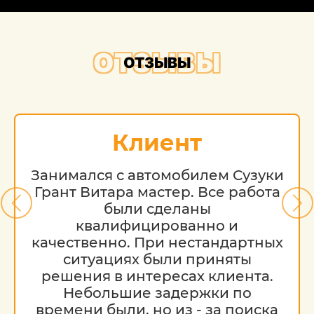
ОТЗЫВЫ
ОТЗЫВЫ
Клиент
Занимался с автомобилем Сузуки
Грант Витара мастер. Все работа
были сделаны
квалифицированно и
качественно. При нестандартных
ситуациях были приняты
решения в интересах клиента.
Небольшие задержки по
времени были, но из - за поиска