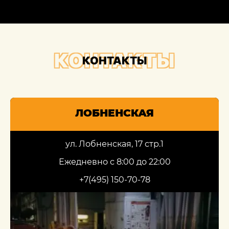
КОНТАКТЫ
КОНТАКТЫ
ЛОБНЕНСКАЯ
ул. Лобненская, 17 стр.1
Ежедневно с 8:00 до 22:00
+7(495) 150-70-78