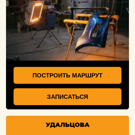
ПОСТРОИТЬ МАРШРУТ
ЗАПИСАТЬСЯ
УДАЛЬЦОВА