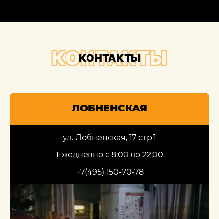
КОНТАКТЫ
КОНТАКТЫ
ЛОБНЕНСКАЯ
ул. Лобненская, 17 стр.1
Ежедневно с 8:00 до 22:00
+7(495) 150-70-78