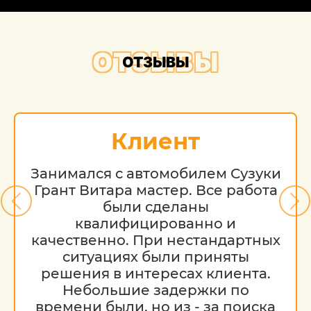
ОТЗЫВЫ
ОТЗЫВЫ
Клиент
Занимался с автомобилем Сузуки
Грант Витара мастер. Все работа
были сделаны
квалифицированно и
качественно. При нестандартных
ситуациях были приняты
решения в интересах клиента.
Небольшие задержки по
времени были, но из - за поиска