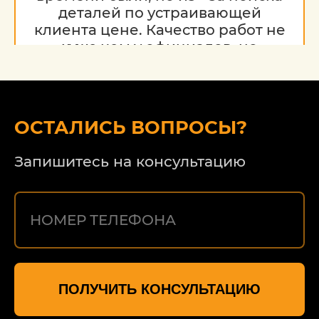
деталей по устраивающей
клиента цене. Качество работ не
хуже чем у официалов, но
гораздо дешевле. Благодарю за
работу, надеюсь на дальнейшее
сотрудничество.
ОСТАЛИСЬ ВОПРОСЫ?
Запишитесь на консультацию
ПОЛУЧИТЬ КОНСУЛЬТАЦИЮ