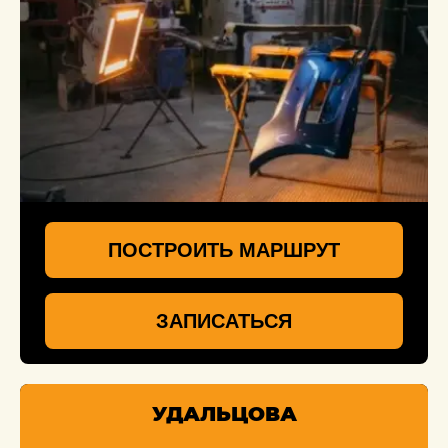
ПОСТРОИТЬ МАРШРУТ
ЗАПИСАТЬСЯ
УДАЛЬЦОВА