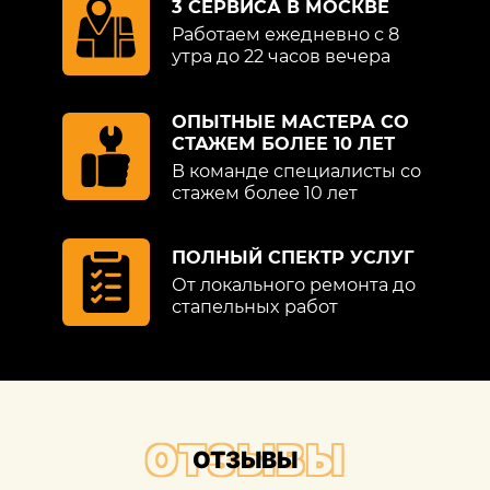
3 СЕРВИСА В МОСКВЕ
Работаем ежедневно с 8
утра до 22 часов вечера
ОПЫТНЫЕ МАСТЕРА СО
СТАЖЕМ БОЛЕЕ 10 ЛЕТ
В команде специалисты со
стажем более 10 лет
ПОЛНЫЙ СПЕКТР УСЛУГ
От локального ремонта до
стапельных работ
ОТЗЫВЫ
ОТЗЫВЫ