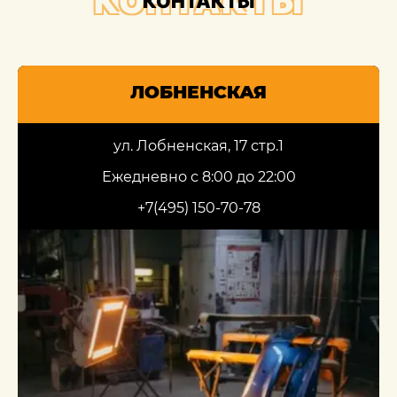
КОНТАКТЫ
КОНТАКТЫ
ЛОБНЕНСКАЯ
ул. Лобненская, 17 стр.1
Ежедневно с 8:00 до 22:00
+7(495) 150-70-78