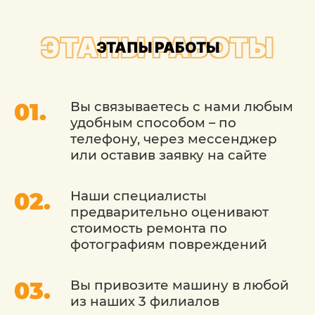
автомобильных сидений в Москве,
необходимо позвонить по телефону.
ЭТАПЫ РАБОТЫ
ЭТАПЫ РАБОТЫ
Вы связываетесь с нами любым
удобным способом – по
телефону, через мессенджер
или оставив заявку на сайте
Наши специалисты
предварительно оценивают
стоимость ремонта по
фотографиям повреждений
Вы привозите машину в любой
из наших 3 филиалов