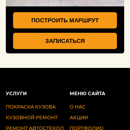
ПОСТРОИТЬ МАРШРУТ
ЗАПИСАТЬСЯ
УСЛУГИ
МЕНЮ САЙТА
ПОКРАСКА КУЗОВА
О НАС
КУЗОВНОЙ РЕМОНТ
АКЦИИ
РЕМОНТ АВТОСТЕКОЛ
ПОРТФОЛИО