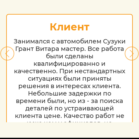
Клиент
Занимался с автомобилем Сузуки
Грант Витара мастер. Все работа
были сделаны
квалифицированно и
качественно. При нестандартных
ситуациях были приняты
решения в интересах клиента.
Небольшие задержки по
времени были, но из - за поиска
деталей по устраивающей
клиента цене. Качество работ не
хуже чем у официалов, но
гораздо дешевле. Благодарю за
работу, надеюсь на дальнейшее