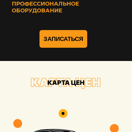
ПРОФЕССИОНАЛЬНОЕ
ОБОРУДОВАНИЕ
ЗАПИСАТЬСЯ
КАРТА ЦЕН
КАРТА ЦЕН