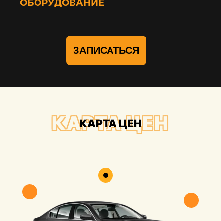
ОБОРУДОВАНИЕ
ЗАПИСАТЬСЯ
КАРТА ЦЕН
КАРТА ЦЕН