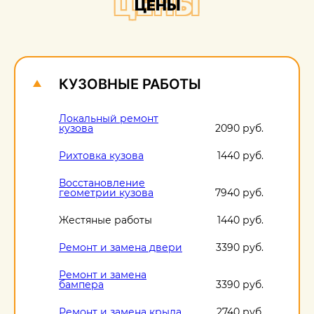
ЦЕНЫ
ЦЕНЫ
О
1
КУЗОВНЫЕ РАБОТЫ
Локальный ремонт
кузова
2090 руб.
Рихтовка кузова
1440 руб.
Восстановление
геометрии кузова
7940 руб.
Жестяные работы
1440 руб.
Ремонт и замена двери
3390 руб.
Ремонт и замена
бампера
3390 руб.
Ремонт и замена крыла
2740 руб.