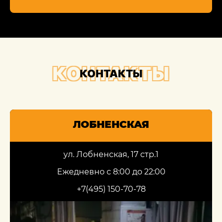
КОНТАКТЫ
КОНТАКТЫ
ЛОБНЕНСКАЯ
ул. Лобненская, 17 стр.1
Ежедневно с 8:00 до 22:00
+7(495) 150-70-78