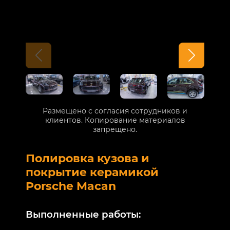
Размещено с согласия сотрудников и
клиентов. Копирование материалов
запрещено.
Полировка кузова и
Б
покрытие керамикой
V
Porsche Macan
В
Выполненные работы:
М