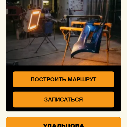
ПОСТРОИТЬ МАРШРУТ
ЗАПИСАТЬСЯ
УДАЛЬЦОВА