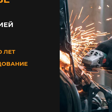
ИЕЙ
0 ЛЕТ
ДОВАНИЕ