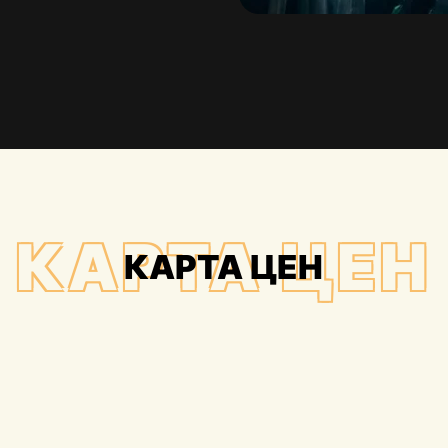
КАРТА ЦЕН
КАРТА ЦЕН