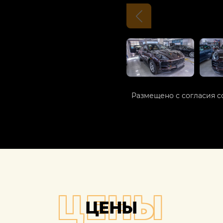
Размещено с согласия с
ЦЕНЫ
ЦЕНЫ