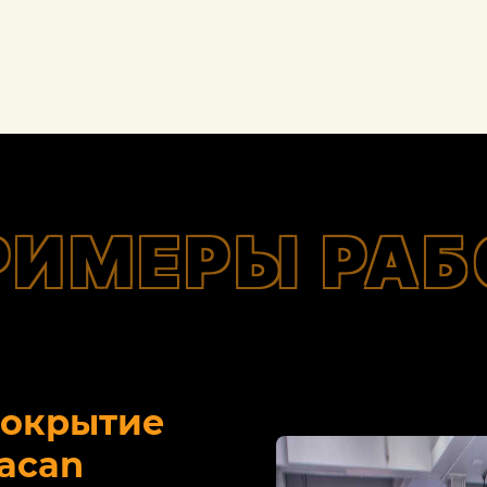
РИМЕРЫ РАБ
покрытие
acan