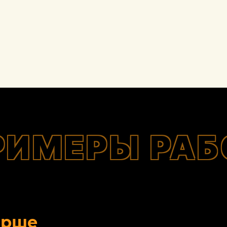
РИМЕРЫ РАБ
орше