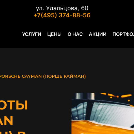
ул. Удальцова, 60
+7(495) 374-88-56
УСЛУГИ
ЦЕНЫ
О НАС
АКЦИИ
ПОРТФО
PORSCHE CAYMAN (ПОРШЕ КАЙМАН)
ОТЫ
AN