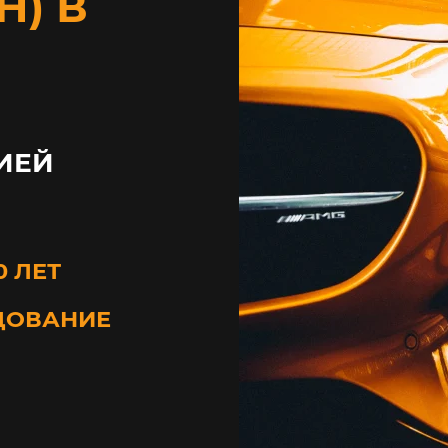
) В
ИЕЙ
0 ЛЕТ
ДОВАНИЕ