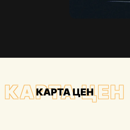
КАРТА ЦЕН
КАРТА ЦЕН