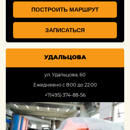
ПОСТРОИТЬ МАРШРУТ
ЗАПИСАТЬСЯ
УДАЛЬЦОВА
ул. Удальцова, 60
Ежедневно с 8:00 до 22:00
+7(495) 374-88-56