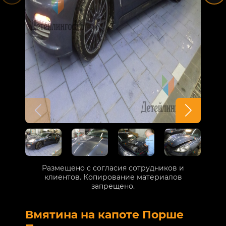
Размещено с согласия сотрудников и
клиентов. Копирование материалов
запрещено.
Вмятина на капоте Порше
Р