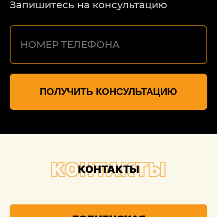
Запишитесь на консультацию
ПОЛУЧИТЬ КОНСУЛЬТАЦИЮ
КОНТАКТЫ
КОНТАКТЫ