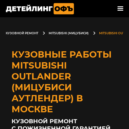
КУЗОВНОЙ РЕМОНТ
MITSUBISHI (МИЦУБИСИ)
MITSUBISHI OUTL
КУЗОВНЫЕ РАБОТЫ
MITSUBISHI
OUTLANDER
(МИЦУБИСИ
АУТЛЕНДЕР) В
МОСКВЕ
КУЗОВНОЙ РЕМОНТ
С ПОЖИЗНЕННОЙ ГАРАНТИЕЙ