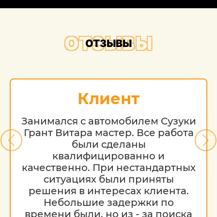
ОТЗЫВЫ
ОТЗЫВЫ
Клиент
Занимался с автомобилем Сузуки
Грант Витара мастер. Все работа
были сделаны
квалифицированно и
качественно. При нестандартных
ситуациях были приняты
решения в интересах клиента.
Небольшие задержки по
времени были, но из - за поиска