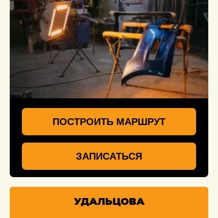
ПОСТРОИТЬ МАРШРУТ
ЗАПИСАТЬСЯ
УДАЛЬЦОВА