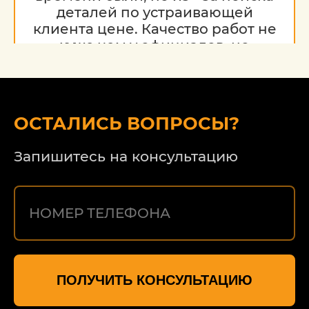
деталей по устраивающей
клиента цене. Качество работ не
хуже чем у официалов, но
гораздо дешевле. Благодарю за
работу, надеюсь на дальнейшее
сотрудничество.
ОСТАЛИСЬ ВОПРОСЫ?
Запишитесь на консультацию
ПОЛУЧИТЬ КОНСУЛЬТАЦИЮ