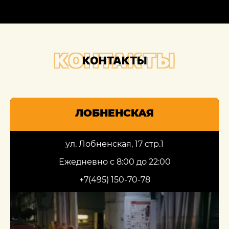
КОНТАКТЫ
КОНТАКТЫ
ЛОБНЕНСКАЯ
ул. Лобненская, 17 стр.1
Ежедневно с 8:00 до 22:00
+7(495) 150-70-78