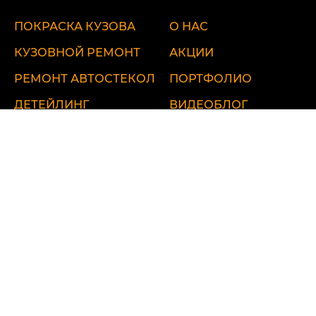
ПОКРАСКА КУЗОВА
О НАС
КУЗОВНОЙ РЕМОНТ
АКЦИИ
РЕМОНТ АВТОСТЕКОЛ
ПОРТФОЛИО
ДЕТЕЙЛИНГ
ВИДЕОБЛОГ
ЦЕНЫ
КОНТАКТЫ
ул. Удальцова, 60
ул. Лобненская, 17 стр.1
Севастопольский пр-т, 95Б