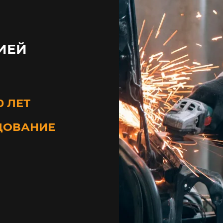
ИЕЙ
0 ЛЕТ
ДОВАНИЕ