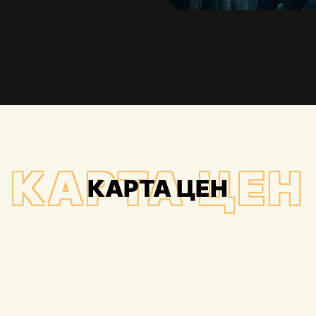
КАРТА ЦЕН
КАРТА ЦЕН