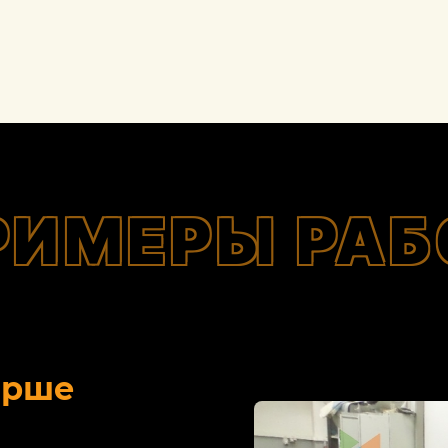
РИМЕРЫ РАБ
орше