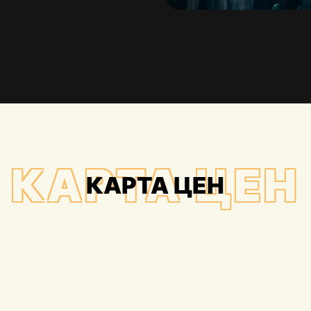
КАРТА ЦЕН
КАРТА ЦЕН