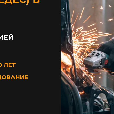
ИЕЙ
0 ЛЕТ
ДОВАНИЕ