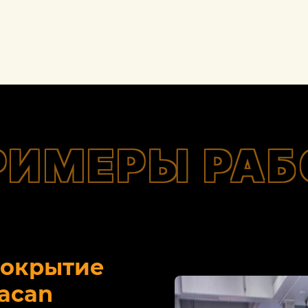
РИМЕРЫ РАБ
покрытие
acan