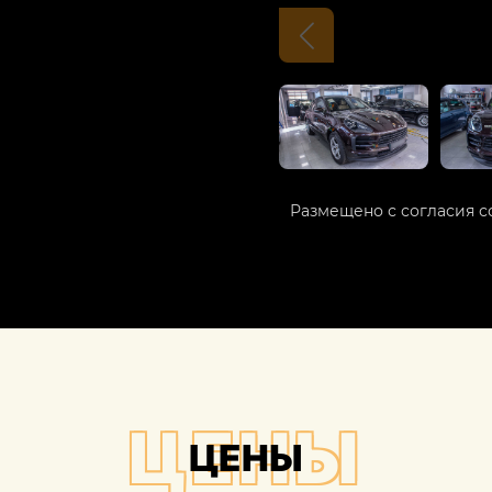
Размещено с согласия с
ЦЕНЫ
ЦЕНЫ