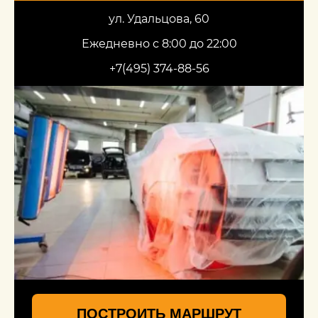
ул. Удальцова, 60
Ежедневно с 8:00 до 22:00
+7(495) 374-88-56
ПОСТРОИТЬ МАРШРУТ