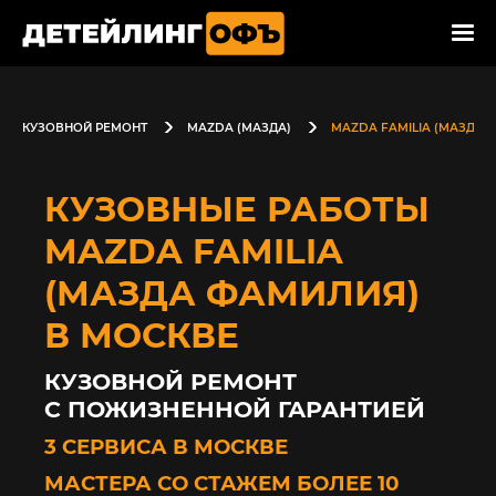
КУЗОВНОЙ РЕМОНТ
MAZDA (МАЗДА)
MAZDA FAMILIA (МАЗДА 
КУЗОВНЫЕ РАБОТЫ
MAZDA FAMILIA
(МАЗДА ФАМИЛИЯ)
В МОСКВЕ
КУЗОВНОЙ РЕМОНТ
С ПОЖИЗНЕННОЙ ГАРАНТИЕЙ
3 СЕРВИСА В МОСКВЕ
МАСТЕРА СО СТАЖЕМ БОЛЕЕ 10