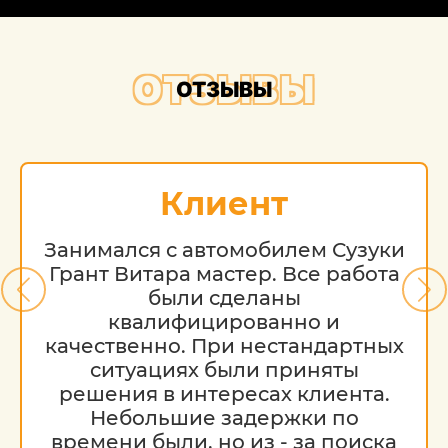
ОТЗЫВЫ
ОТЗЫВЫ
Клиент
Занимался с автомобилем Сузуки
Грант Витара мастер. Все работа
были сделаны
квалифицированно и
качественно. При нестандартных
ситуациях были приняты
решения в интересах клиента.
Небольшие задержки по
времени были, но из - за поиска