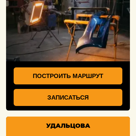
ПОСТРОИТЬ МАРШРУТ
ЗАПИСАТЬСЯ
УДАЛЬЦОВА