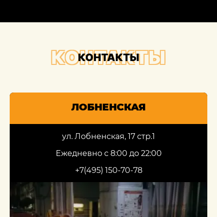
КОНТАКТЫ
КОНТАКТЫ
ЛОБНЕНСКАЯ
ул. Лобненская, 17 стр.1
Ежедневно с 8:00 до 22:00
+7(495) 150-70-78