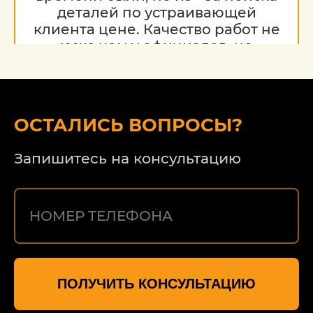
деталей по устраивающей
клиента цене. Качество работ не
хуже чем у официалов, но
гораздо дешевле. Благодарю за
работу, надеюсь на дальнейшее
сотрудничество.
ОСТАЛИСЬ ВОПРОСЫ?
Запишитесь на консультацию
ПОЛУЧИТЬ КОНСУЛЬТАЦИЮ