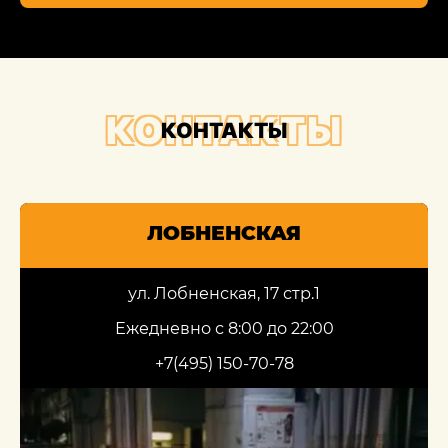
КОНТАКТЫ
КОНТАКТЫ
ЛОБНЕНСКАЯ
ул. Лобненская, 17 стр.1
Ежедневно с 8:00 до 22:00
+7(495) 150-70-78