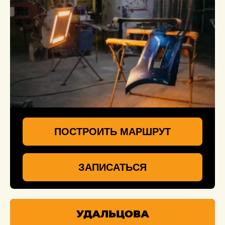
ПОСТРОИТЬ МАРШРУТ
ЗАПИСАТЬСЯ
УДАЛЬЦОВА