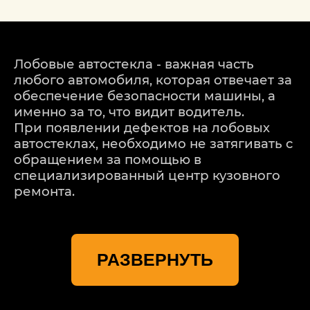
Лобовые автостекла - важная часть
любого автомобиля, которая отвечает за
обеспечение безопасности машины, а
именно за то, что видит водитель.
При появлении дефектов на лобовых
автостеклах, необходимо не затягивать с
обращением за помощью в
специализированный центр кузовного
ремонта.
Профессиональный центр кузовного
ремонта Mazda (Мазда)
РАЗВЕРНУТЬ
«ДетейлингофЪ» предлагает Вам
заказать недорогой, но качественный
ремонт и замена лобового автостекла
Mazda (Мазда) в Москве. Именно центр