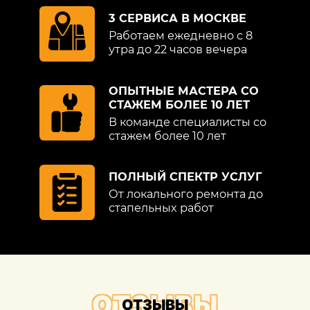
3 СЕРВИСА В МОСКВЕ
Работаем ежедневно с 8
утра до 22 часов вечера
ОПЫТНЫЕ МАСТЕРА СО
СТАЖЕМ БОЛЕЕ 10 ЛЕТ
В команде специалисты со
стажем более 10 лет
ПОЛНЫЙ СПЕКТР УСЛУГ
От локального ремонта до
стапельных работ
ОТЗЫВЫ
ОТЗЫВЫ