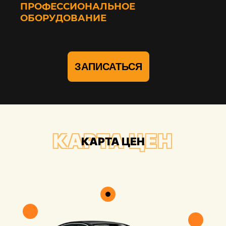
ПРОФЕССИОНАЛЬНОЕ
ОБОРУДОВАНИЕ
ЗАПИСАТЬСЯ
КАРТА ЦЕН
КАРТА ЦЕН