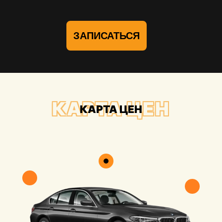
ЗАПИСАТЬСЯ
КАРТА ЦЕН
КАРТА ЦЕН