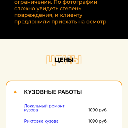
т
ограничения. По фотографии
э
сложно увидеть степень
б
повреждения, и клиенту
предложили приехать на осмотр
ЦЕНЫ
ЦЕНЫ
КУЗОВНЫЕ РАБОТЫ
Локальный ремонт
кузова
1690 руб.
Рихтовка кузова
1090 руб.