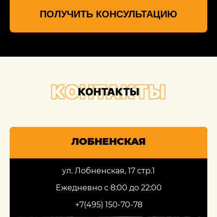
ПОЛУЧИТЬ КОНСУЛЬТАЦИЮ
КОНТАКТЫ
КОНТАКТЫ
ЛОБНЕНСКАЯ
ул. Лобненская, 17 стр.1
Ежедневно с 8:00 до 22:00
+7(495) 150-70-78