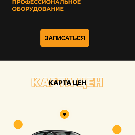
ПРОФЕССИОНАЛЬНОЕ
ОБОРУДОВАНИЕ
ЗАПИСАТЬСЯ
КАРТА ЦЕН
КАРТА ЦЕН