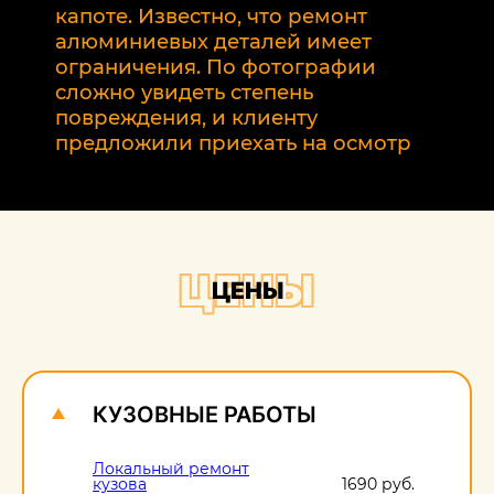
р
капоте. Известно, что ремонт
2
алюминиевых деталей имеет
т
ограничения. По фотографии
э
сложно увидеть степень
б
повреждения, и клиенту
предложили приехать на осмотр
ЦЕНЫ
ЦЕНЫ
КУЗОВНЫЕ РАБОТЫ
Локальный ремонт
кузова
1690 руб.