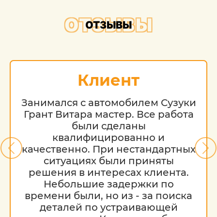
ОТЗЫВЫ
ОТЗЫВЫ
Клиент
Занимался с автомобилем Сузуки
Грант Витара мастер. Все работа
были сделаны
квалифицированно и
качественно. При нестандартных
ситуациях были приняты
решения в интересах клиента.
Небольшие задержки по
времени были, но из - за поиска
деталей по устраивающей