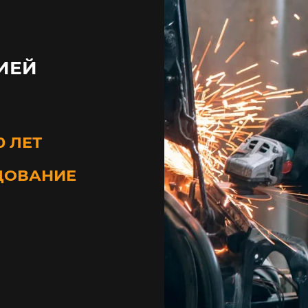
ИЕЙ
0 ЛЕТ
ДОВАНИЕ