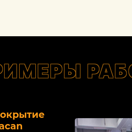
РИМЕРЫ РАБ
покрытие
acan