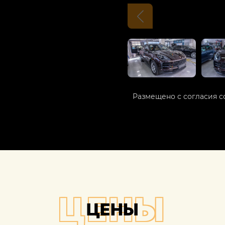
Размещено с согласия с
ЦЕНЫ
ЦЕНЫ