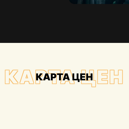
КАРТА ЦЕН
КАРТА ЦЕН