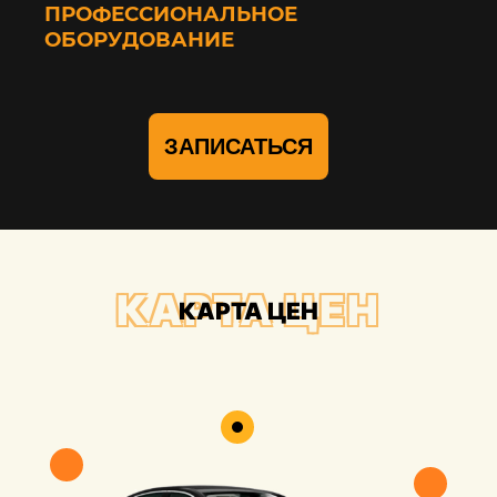
ПРОФЕССИОНАЛЬНОЕ
ОБОРУДОВАНИЕ
ЗАПИСАТЬСЯ
КАРТА ЦЕН
КАРТА ЦЕН