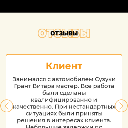
ОТЗЫВЫ
ОТЗЫВЫ
Клиент
Занимался с автомобилем Сузуки
Грант Витара мастер. Все работа
были сделаны
квалифицированно и
качественно. При нестандартных
ситуациях были приняты
решения в интересах клиента.
Небольшие задержки по